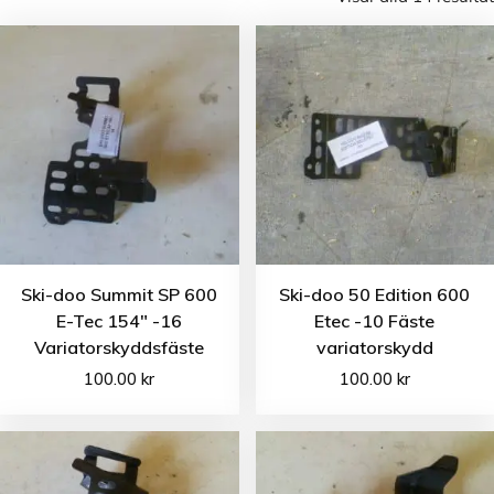
Ski-doo Summit SP 600
Ski-doo 50 Edition 600
E-Tec 154″ -16
Etec -10 Fäste
Variatorskyddsfäste
variatorskydd
100.00
kr
100.00
kr