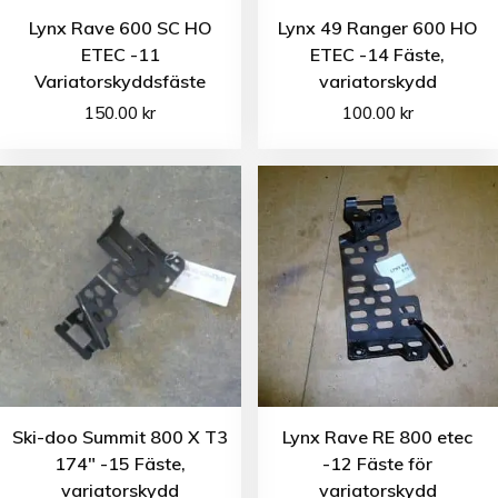
Lynx Rave 600 SC HO
Lynx 49 Ranger 600 HO
ETEC -11
ETEC -14 Fäste,
Variatorskyddsfäste
variatorskydd
150.00
kr
100.00
kr
Ski-doo Summit 800 X T3
Lynx Rave RE 800 etec
174″ -15 Fäste,
-12 Fäste för
variatorskydd
variatorskydd