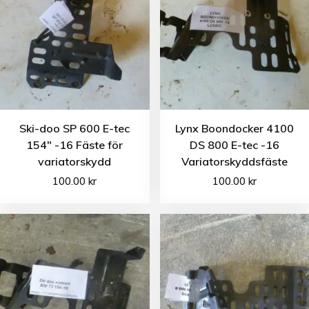
Ski-doo SP 600 E-tec
Lynx Boondocker 4100
154″ -16 Fäste för
DS 800 E-tec -16
variatorskydd
Variatorskyddsfäste
100.00
kr
100.00
kr