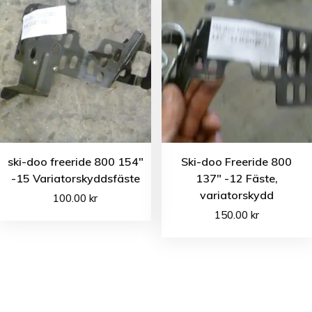
ski-doo freeride 800 154″
Ski-doo Freeride 800
-15 Variatorskyddsfäste
137″ -12 Fäste,
variatorskydd
100.00
kr
150.00
kr