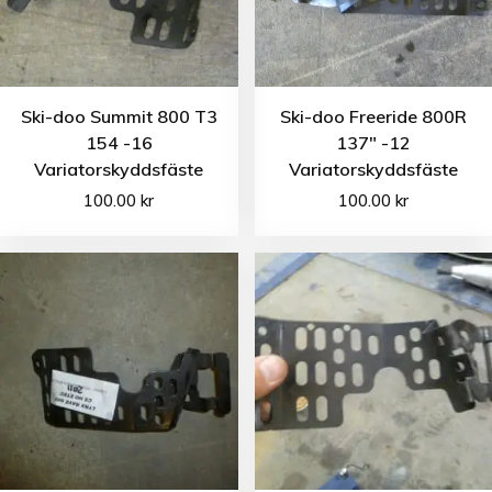
Ski-doo Summit 800 T3
Ski-doo Freeride 800R
154 -16
137″ -12
Variatorskyddsfäste
Variatorskyddsfäste
100.00
kr
100.00
kr