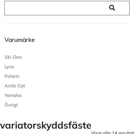
Varumärke
Ski-Doo
Lynx
Polaris
Arctic Cat
Yamaha
Övrigt
variatorskyddsfäste
Visar alla 14 resultat