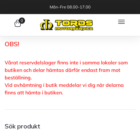
Mån-Fre 08.00-17.00
0
OBS!
Vårat reservdelslager finns inte i samma lokaler som
butiken och delar hämtas därför endast fram mot
beställning.
Vid avhämtning i butik meddelar vi dig när delarna
finns att hämta i butiken.
Sök produkt