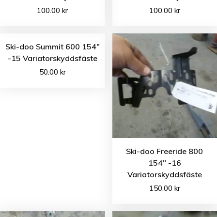
100.00
kr
100.00
kr
Ski-doo Summit 600 154″
-15 Variatorskyddsfäste
50.00
kr
Ski-doo Freeride 800
154″ -16
Variatorskyddsfäste
150.00
kr