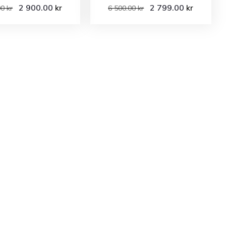
2 900.00
2 799.00
kr
kr
00
kr
6 500.00
kr