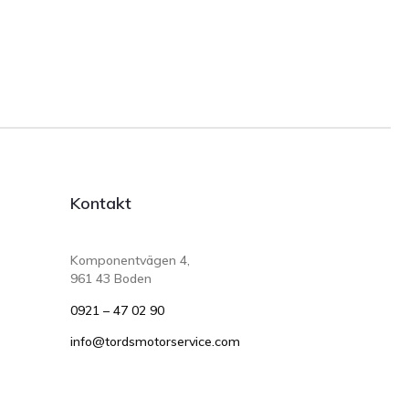
Kontakt
Komponentvägen 4,
961 43 Boden
0921 – 47 02 90
info@tordsmotorservice.com