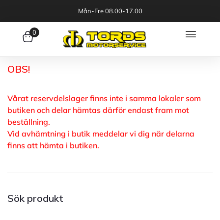
Mån-Fre 08.00-17.00
0
OBS!
Vårat reservdelslager finns inte i samma lokaler som
butiken och delar hämtas därför endast fram mot
beställning.
Vid avhämtning i butik meddelar vi dig när delarna
finns att hämta i butiken.
Sök produkt