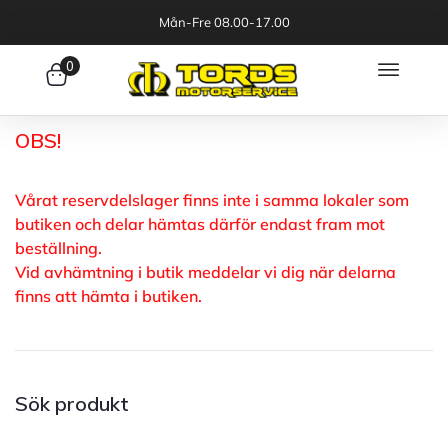
Mån-Fre 08.00-17.00
0
OBS!
Vårat reservdelslager finns inte i samma lokaler som
butiken och delar hämtas därför endast fram mot
beställning.
Vid avhämtning i butik meddelar vi dig när delarna
finns att hämta i butiken.
Sök produkt