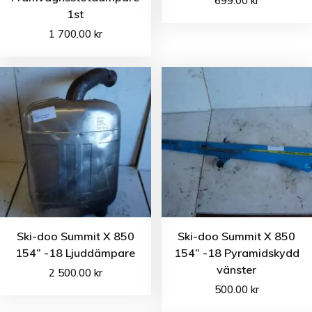
699.00
kr
1st
1 700.00
kr
Ski-doo Summit X 850
Ski-doo Summit X 850
154” -18 Ljuddämpare
154” -18 Pyramidskydd
vänster
2 500.00
kr
500.00
kr