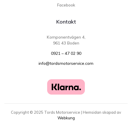
Facebook
Kontakt
Komponentvägen 4,
961 43 Boden
0921 – 47 02 90
info@tordsmotorservice.com
Copyright ©
2025
Tords Motorservice | Hemsidan skapad av
Webkung