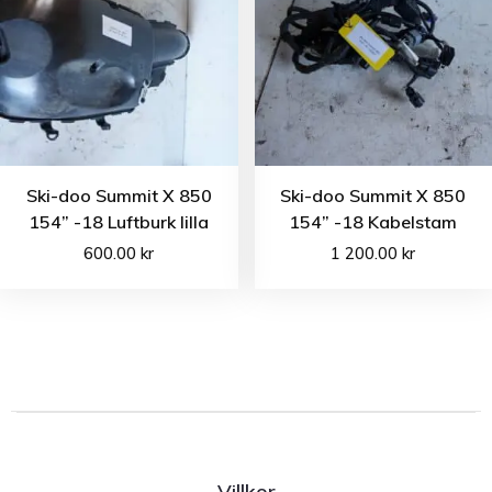
Ski-doo Summit X 850
Ski-doo Summit X 850
154” -18 Luftburk lilla
154” -18 Kabelstam
600.00
kr
1 200.00
kr
Villkor