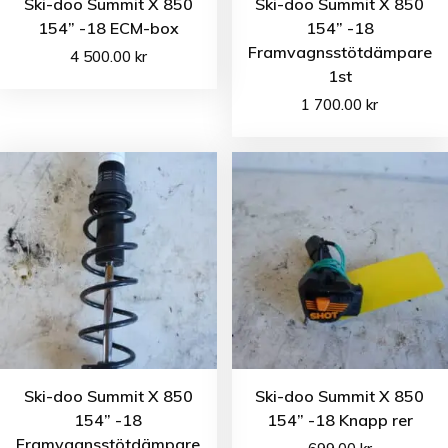
Ski-doo Summit X 850
Ski-doo Summit X 850
154” -18 ECM-box
154” -18
Framvagnsstötdämpare
4 500.00
kr
1st
1 700.00
kr
Ski-doo Summit X 850
Ski-doo Summit X 850
154” -18
154” -18 Knapp rer
Framvagnsstötdämpare