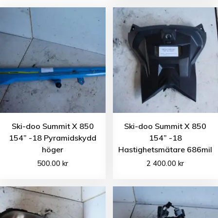
Ski-doo Summit X 850
Ski-doo Summit X 850
154” -18 Pyramidskydd
154” -18
höger
Hastighetsmätare 686mil
500.00
kr
2 400.00
kr