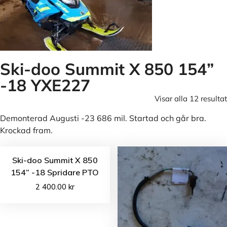
Ski-doo Summit X 850 154”
-18 YXE227
Visar alla 12 resultat
Demonterad Augusti -23 686 mil. Startad och går bra.
Krockad fram.
Ski-doo Summit X 850
154” -18 Spridare PTO
2 400.00
kr