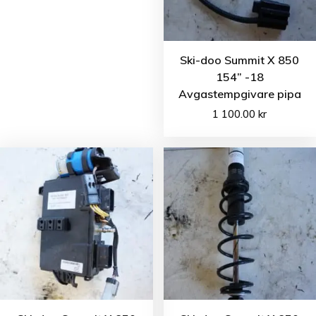
Ski-doo Summit X 850
154” -18
Avgastempgivare pipa
1 100.00
kr