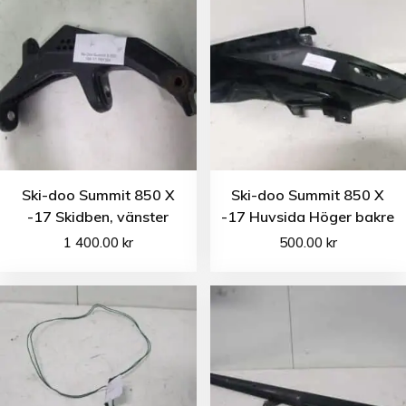
Ski-doo Summit 850 X
Ski-doo Summit 850 X
-17 Skidben, vänster
-17 Huvsida Höger bakre
1 400.00
kr
500.00
kr