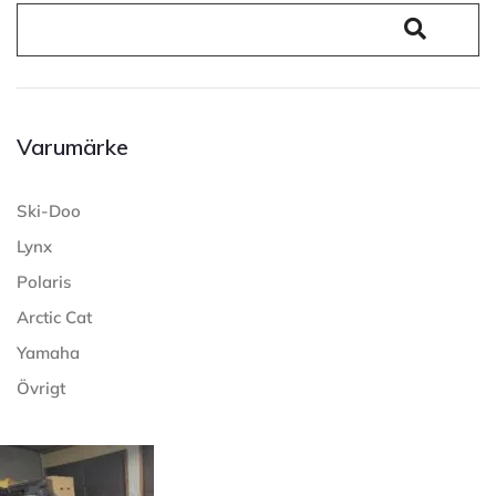
Varumärke
Ski-Doo
Lynx
Polaris
Arctic Cat
Yamaha
Övrigt