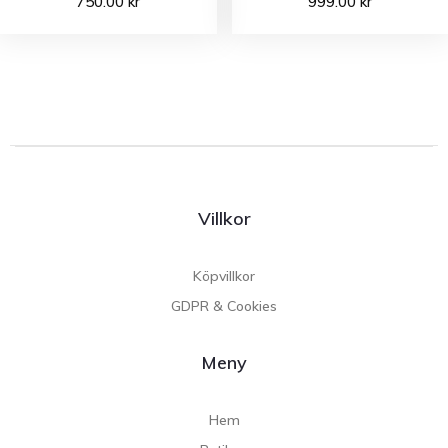
750.00
kr
999.00
kr
Villkor
Köpvillkor
GDPR & Cookies
Meny
Hem