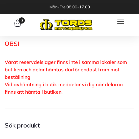
Mån-Fre 08.00-17.00
0
OBS!
Vårat reservdelslager finns inte i samma lokaler som
butiken och delar hämtas därför endast fram mot
beställning.
Vid avhämtning i butik meddelar vi dig när delarna
finns att hämta i butiken.
Sök produkt