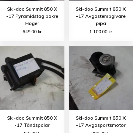
Ski-doo Summit 850 X
Ski-doo Summit 850 X
-17 Pyramidstag bakre
-17 Avgastempgivare
Höger
pipa
649.00
kr
1 100.00
kr
Ski-doo Summit 850 X
Ski-doo Summit 850 X
-17 Tändspolar
-17 Avgasportsmotor