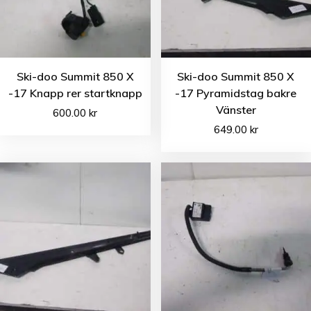
Ski-doo Summit 850 X
Ski-doo Summit 850 X
-17 Knapp rer startknapp
-17 Pyramidstag bakre
Vänster
600.00
kr
649.00
kr