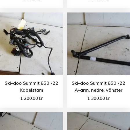
Ski-doo Summit 850 -22
Ski-doo Summit 850 -22
Kabelstam
A-arm, nedre, vänster
1 200.00
kr
1 300.00
kr