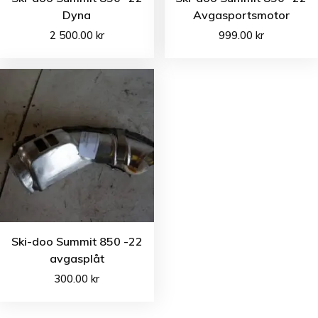
Dyna
Avgasportsmotor
2 500.00
kr
999.00
kr
Ski-doo Summit 850 -22
avgasplåt
300.00
kr