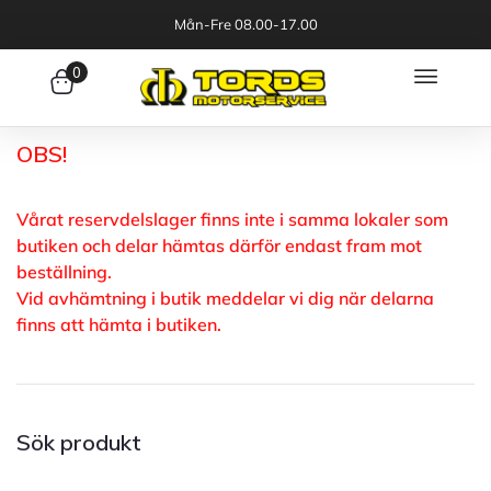
Mån-Fre 08.00-17.00
0
OBS!
Vårat reservdelslager finns inte i samma lokaler som
butiken och delar hämtas därför endast fram mot
beställning.
Vid avhämtning i butik meddelar vi dig när delarna
finns att hämta i butiken.
Sök produkt