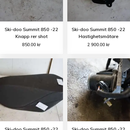
Ski-doo Summit 850 -22
Ski-doo Summit 850 -22
Knapp rer shot
Hastighetsmätare
850.00
kr
2 900.00
kr
Ski-doo Summit 850 -22
Ski-doo Summit 850 -22