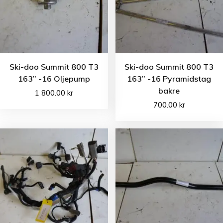
Ski-doo Summit 800 T3
Ski-doo Summit 800 T3
163” -16 Oljepump
163” -16 Pyramidstag
bakre
1 800.00
kr
700.00
kr