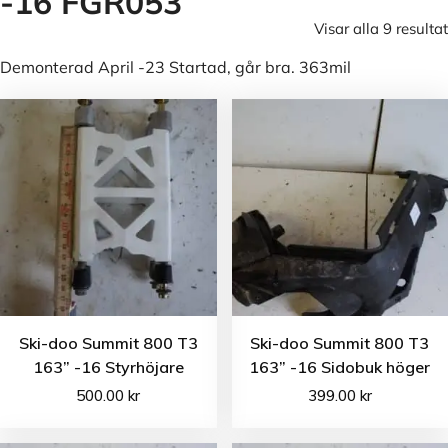
-16 FGR053
Visar alla 9 resultat
Demonterad April -23 Startad, går bra. 363mil
Ski-doo Summit 800 T3
Ski-doo Summit 800 T3
163” -16 Styrhöjare
163” -16 Sidobuk höger
500.00
kr
399.00
kr