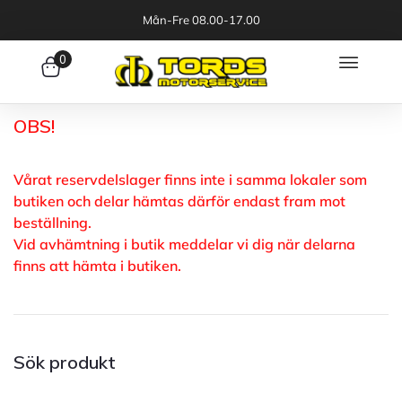
Mån-Fre 08.00-17.00
0
OBS!
Vårat reservdelslager finns inte i samma lokaler som
butiken och delar hämtas därför endast fram mot
beställning.
Vid avhämtning i butik meddelar vi dig när delarna
finns att hämta i butiken.
Sök produkt