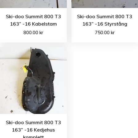
Ski-doo Summit 800 T3
Ski-doo Summit 800 T3
163” -16 Kabelstam
163” -16 Styrstång
800.00
kr
750.00
kr
Ski-doo Summit 800 T3
163” -16 Kedjehus
komplett