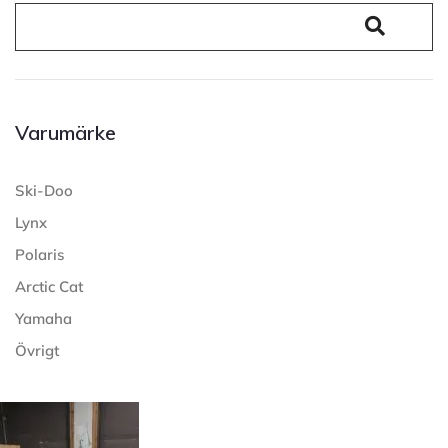
Varumärke
Ski-Doo
Lynx
Polaris
Arctic Cat
Yamaha
Övrigt