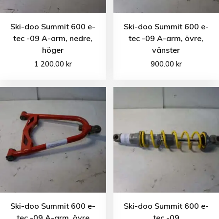
Ski-doo Summit 600 e-
Ski-doo Summit 600 e-
tec -09 A-arm, nedre,
tec -09 A-arm, övre,
höger
vänster
1 200.00
kr
900.00
kr
Ski-doo Summit 600 e-
Ski-doo Summit 600 e-
tec -09 A-arm, övre
tec -09