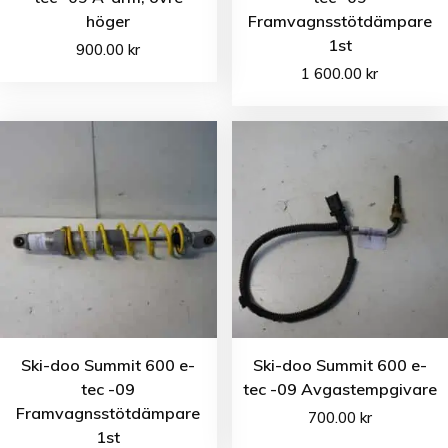
höger
Framvagnsstötdämpare
1st
900.00
kr
1 600.00
kr
Ski-doo Summit 600 e-
Ski-doo Summit 600 e-
tec -09
tec -09 Avgastempgivare
Framvagnsstötdämpare
700.00
kr
1st