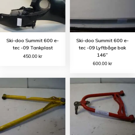
Ski-doo Summit 600 e-
Ski-doo Summit 600 e-
tec -09 Tankplast
tec -09 Lyftbåge bak
146”
450.00
kr
600.00
kr