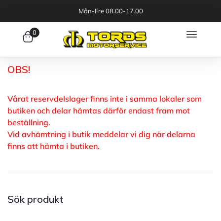
Mån-Fre 08.00-17.00
0
OBS!
Vårat reservdelslager finns inte i samma lokaler som
butiken och delar hämtas därför endast fram mot
beställning.
Vid avhämtning i butik meddelar vi dig när delarna
finns att hämta i butiken.
Sök produkt