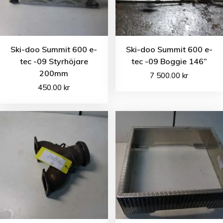
Ski-doo Summit 600 e-
Ski-doo Summit 600 e-
tec -09 Styrhöjare
tec -09 Boggie 146”
200mm
7 500.00
kr
450.00
kr