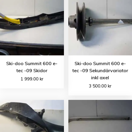
Ski-doo Summit 600 e-
Ski-doo Summit 600 e-
tec -09 Skidor
tec -09 Sekundärvariator
inkl axel
1 999.00
kr
3 500.00
kr