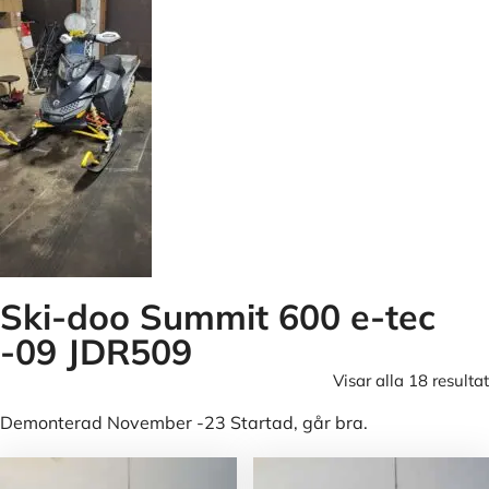
Ski-doo Summit 600 e-tec
-09 JDR509
Visar alla 18 resultat
Demonterad November -23 Startad, går bra.