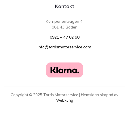
Kontakt
Komponentvägen 4,
961 43 Boden
0921 – 47 02 90
info@tordsmotorservice.com
Copyright ©
2025
Tords Motorservice | Hemsidan skapad av
Webkung