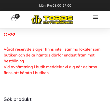
Mån-Fre 08.00-17.00
0
OBS!
Vårat reservdelslager finns inte i samma lokaler som
butiken och delar hämtas därför endast fram mot
beställning.
Vid avhämtning i butik meddelar vi dig när delarna
finns att hämta i butiken.
Sök produkt