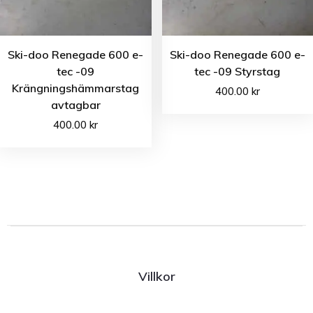
Ski-doo Renegade 600 e-
Ski-doo Renegade 600 e-
tec -09
tec -09 Styrstag
Krängningshämmarstag
400.00
kr
avtagbar
400.00
kr
Villkor