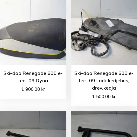
Ski-doo Renegade 600 e-
Ski-doo Renegade 600 e-
tec -09 Dyna
tec -09 Lock kedjehus,
drev,kedja
1 900.00
kr
1 500.00
kr