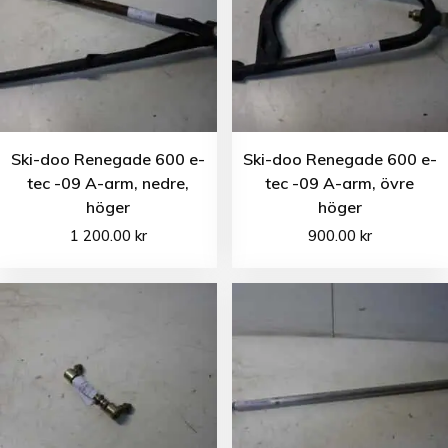
Ski-doo Renegade 600 e-
Ski-doo Renegade 600 e-
tec -09 A-arm, nedre,
tec -09 A-arm, övre
höger
höger
1 200.00
kr
900.00
kr