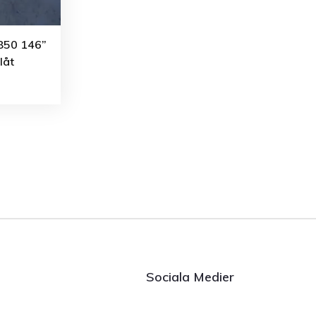
 850 146”
låt
Sociala Medier