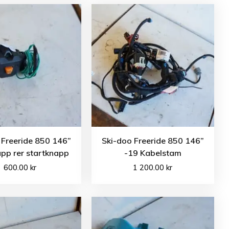
 Freeride 850 146”
Ski-doo Freeride 850 146”
pp rer startknapp
-19 Kabelstam
600.00
kr
1 200.00
kr