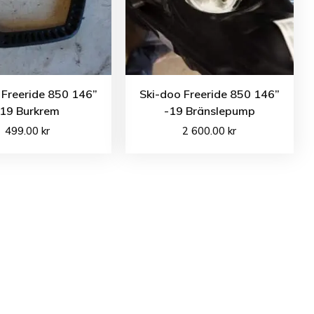
 Freeride 850 146”
Ski-doo Freeride 850 146”
-19 Burkrem
-19 Bränslepump
499.00
kr
2 600.00
kr