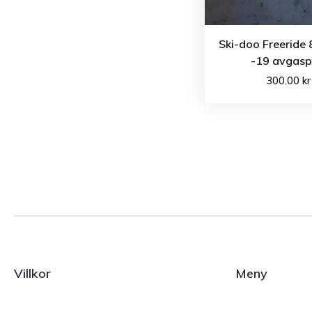
Ski-doo Freeride
-19 avgasp
300.00
kr
Villkor
Meny