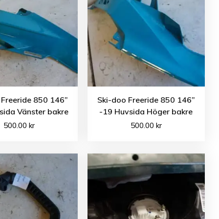
 Freeride 850 146”
Ski-doo Freeride 850 146”
sida Vänster bakre
-19 Huvsida Höger bakre
500.00
kr
500.00
kr