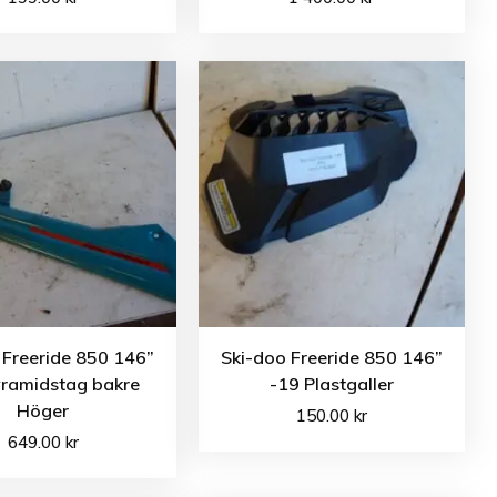
 Freeride 850 146”
Ski-doo Freeride 850 146”
yramidstag bakre
-19 Plastgaller
Höger
150.00
kr
649.00
kr