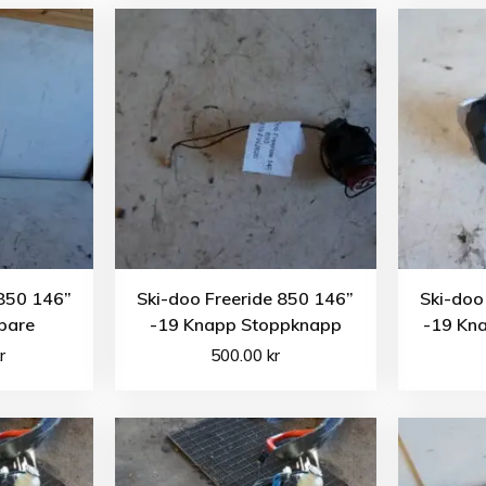
 850 146”
Ski-doo Freeride 850 146”
Ski-doo
pare
-19 Knapp Stoppknapp
-19 Kna
r
500.00
kr