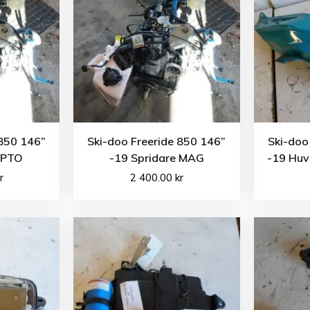
 850 146”
Ski-doo Freeride 850 146”
Ski-doo
 PTO
-19 Spridare MAG
-19 Huv
r
2 400.00
kr