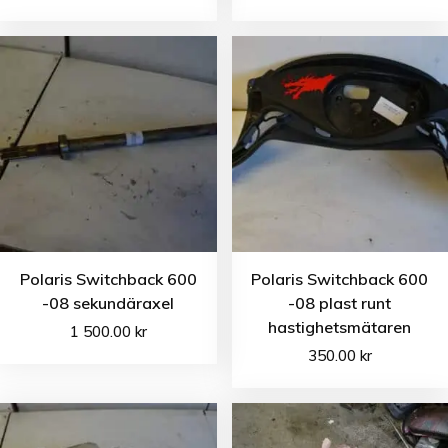
Polaris Switchback 600
Polaris Switchback 600
-08 sekundäraxel
-08 plast runt
hastighetsmätaren
1 500.00
kr
350.00
kr