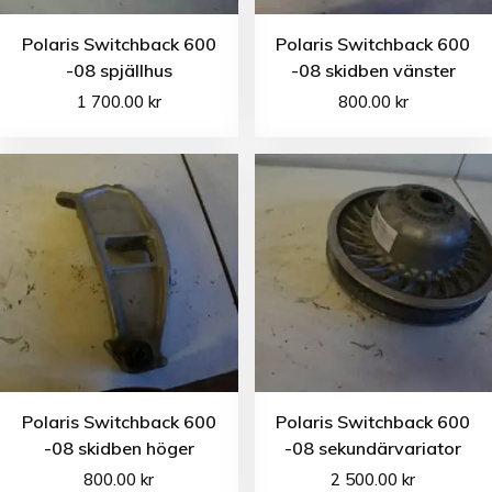
Polaris Switchback 600
Polaris Switchback 600
-08 spjällhus
-08 skidben vänster
1 700.00
kr
800.00
kr
Polaris Switchback 600
Polaris Switchback 600
-08 skidben höger
-08 sekundärvariator
800.00
kr
2 500.00
kr