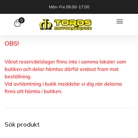
Mån-Fre 08.00-17.00
0
OBS!
Vårat reservdelslager finns inte i samma lokaler som
butiken och delar hämtas därför endast fram mot
beställning.
Vid avhämtning i butik meddelar vi dig när delarna
finns att hämta i butiken.
Sök produkt