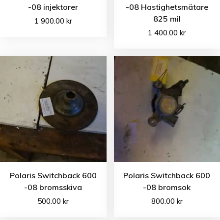
-08 injektorer
-08 Hastighetsmätare
825 mil
1 900.00
kr
1 400.00
kr
Polaris Switchback 600
Polaris Switchback 600
-08 bromsskiva
-08 bromsok
500.00
kr
800.00
kr