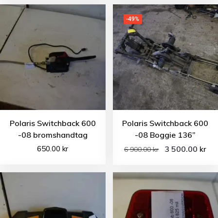
-49%
Polaris Switchback 600
Polaris Switchback 600
-08 bromshandtag
-08 Boggie 136”
650.00
kr
3 500.00
kr
6 900.00
kr