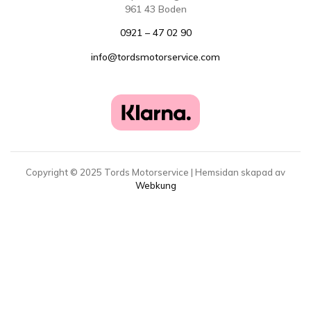
961 43 Boden
0921 – 47 02 90
info@tordsmotorservice.com
Copyright ©
2025
Tords Motorservice | Hemsidan skapad av
Webkung