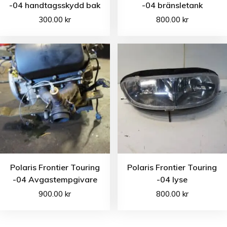
-04 handtagsskydd bak
-04 bränsletank
300.00
kr
800.00
kr
Polaris Frontier Touring
Polaris Frontier Touring
-04 Avgastempgivare
-04 lyse
900.00
kr
800.00
kr