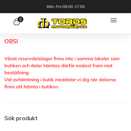
Mån-Fre 08.00-17.00
0
OBS!
Vårat reservdelslager finns inte i samma lokaler som
butiken och delar hämtas därför endast fram mot
beställning.
Vid avhämtning i butik meddelar vi dig när delarna
finns att hämta i butiken.
Sök produkt