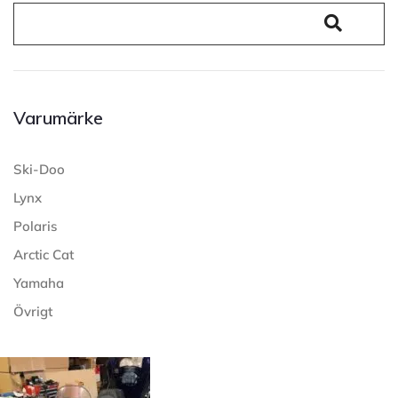
Varumärke
Ski-Doo
Lynx
Polaris
Arctic Cat
Yamaha
Övrigt