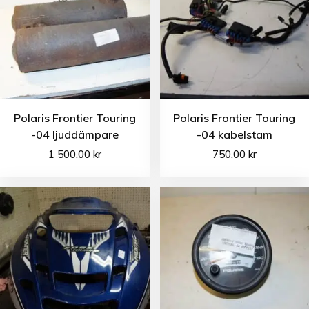
Polaris Frontier Touring
Polaris Frontier Touring
-04 ljuddämpare
-04 kabelstam
1 500.00
kr
750.00
kr