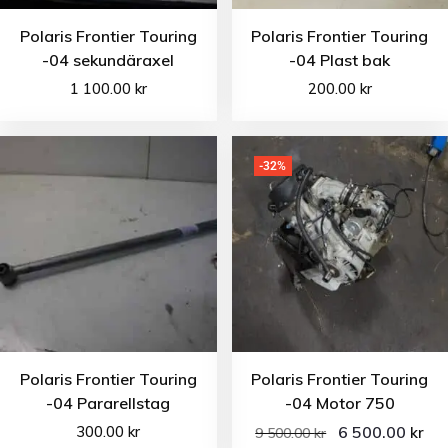
Polaris Frontier Touring
Polaris Frontier Touring
-04 sekundäraxel
-04 Plast bak
1 100.00
kr
200.00
kr
-32%
Polaris Frontier Touring
Polaris Frontier Touring
-04 Pararellstag
-04 Motor 750
300.00
kr
6 500.00
kr
9 500.00
kr