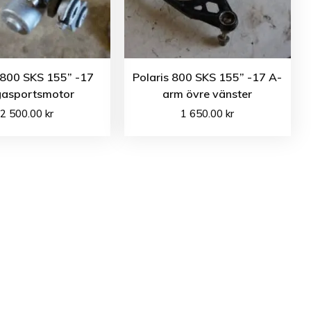
 800 SKS 155” -17
Polaris 800 SKS 155” -17 A-
asportsmotor
arm övre vänster
2 500.00
kr
1 650.00
kr