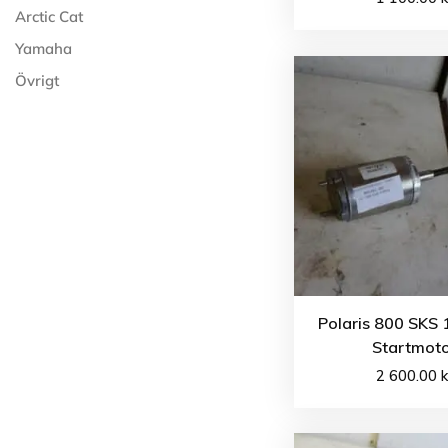
Arctic Cat
Yamaha
Övrigt
Polaris 800 SKS 
Startmot
2 600.00
k