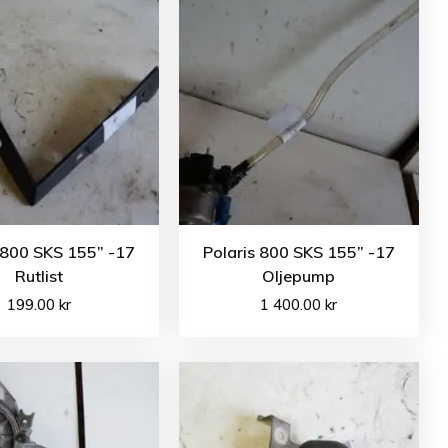
 800 SKS 155” -17
Polaris 800 SKS 155” -17
Rutlist
Oljepump
199.00
kr
1 400.00
kr