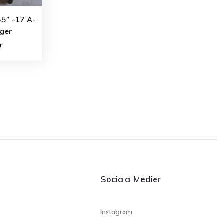
55” -17 A-
ger
r
Sociala Medier
Instagram