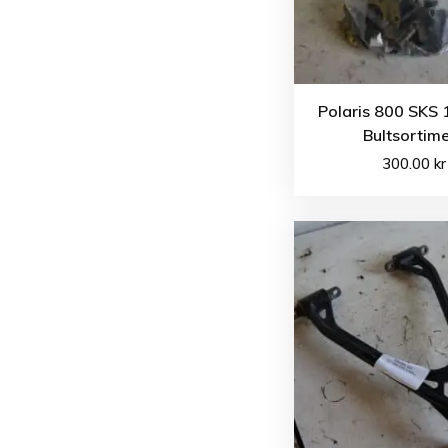
Polaris 800 SKS 
Bultsortim
300.00
kr