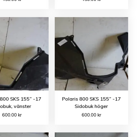
 800 SKS 155” -17
Polaris 800 SKS 155” -17
obuk, vänster
Sidobuk höger
600.00
kr
600.00
kr