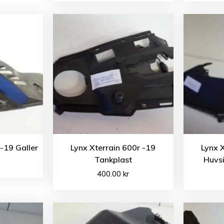
 -19 Galler
Lynx Xterrain 600r -19
Lynx 
Tankplast
Huvs
400.00
kr