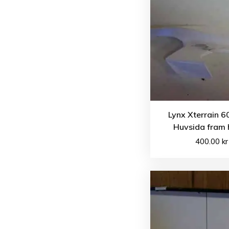
Lynx Xterrain 6
Huvsida fram 
400.00
kr