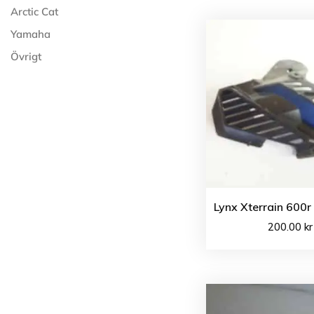
Arctic Cat
Yamaha
Övrigt
Lynx Xterrain 600r
200.00
kr