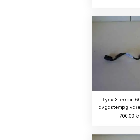
Lynx Xterrain 6
avgastempgivare 
700.00
kr