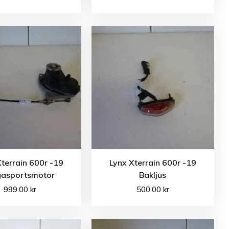
Xterrain 600r -19
Lynx Xterrain 600r -19
asportsmotor
Bakljus
999.00
kr
500.00
kr