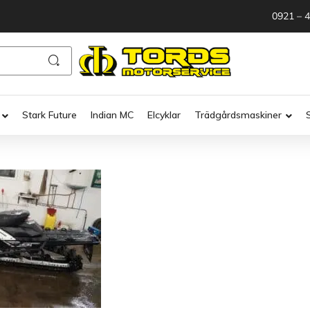
0921 – 
Stark Future
Indian MC
Elcyklar
Trädgårdsmaskiner