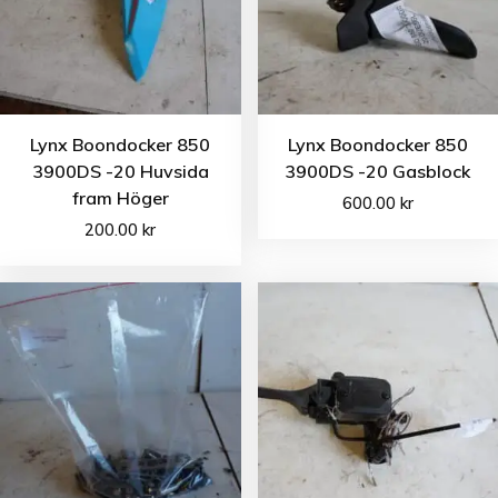
Lynx Boondocker 850
Lynx Boondocker 850
3900DS -20 Huvsida
3900DS -20 Gasblock
fram Höger
600.00
kr
200.00
kr