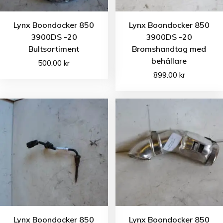
Lynx Boondocker 850
Lynx Boondocker 850
3900DS -20
3900DS -20
Bultsortiment
Bromshandtag med
behållare
500.00
kr
899.00
kr
Lynx Boondocker 850
Lynx Boondocker 850