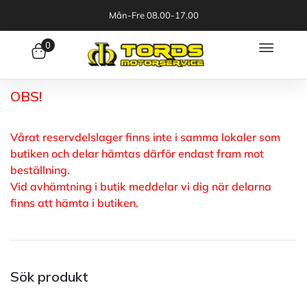
Mån-Fre 08.00-17.00
0
OBS!
Vårat reservdelslager finns inte i samma lokaler som
butiken och delar hämtas därför endast fram mot
beställning.
Vid avhämtning i butik meddelar vi dig när delarna
finns att hämta i butiken.
Sök produkt