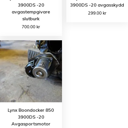
3900DS -20
3900DS -20 avgasskydd
avgastempgivare
299.00
kr
slutburk
700.00
kr
Lynx Boondocker 850
3900DS -20
Avgasportsmotor