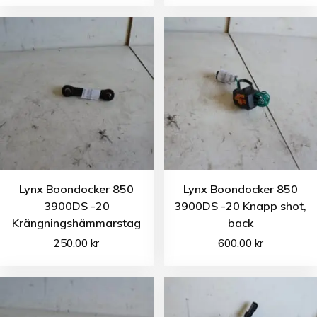
Lynx Boondocker 850
Lynx Boondocker 850
3900DS -20
3900DS -20 Knapp shot,
Krängningshämmarstag
back
250.00
kr
600.00
kr