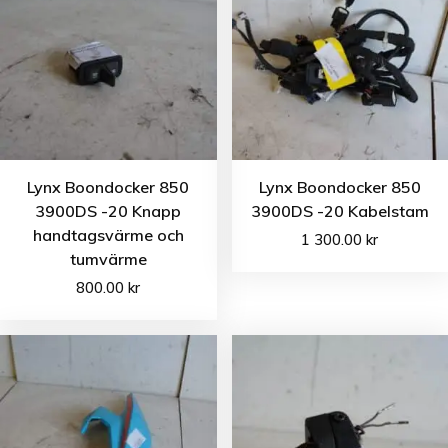
Lynx Boondocker 850
Lynx Boondocker 850
3900DS -20 Knapp
3900DS -20 Kabelstam
handtagsvärme och
1 300.00
kr
tumvärme
800.00
kr