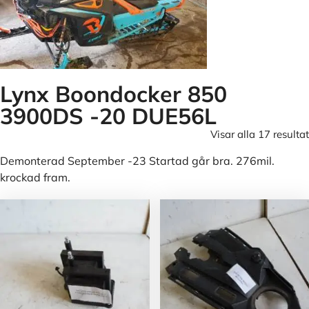
Lynx Boondocker 850
3900DS -20 DUE56L
Visar alla 17 resultat
Demonterad September -23 Startad går bra. 276mil.
krockad fram.