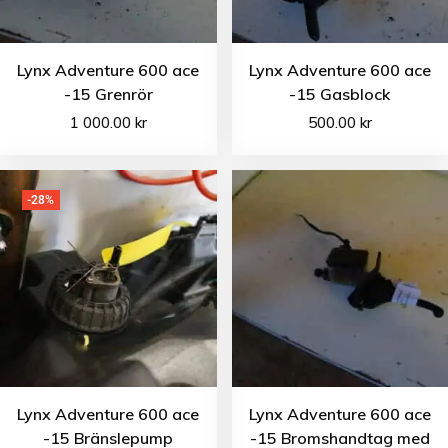
Lynx Adventure 600 ace
Lynx Adventure 600 ace
-15 Grenrör
-15 Gasblock
1 000.00
kr
500.00
kr
-28%
Lynx Adventure 600 ace
Lynx Adventure 600 ace
-15 Bränslepump
-15 Bromshandtag med