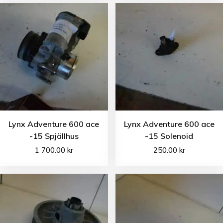
Lynx Adventure 600 ace
Lynx Adventure 600 ace
-15 Spjällhus
-15 Solenoid
1 700.00
kr
250.00
kr