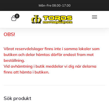
Mån-Fre 08.00-17.00
0
OBS!
Vårat reservdelslager finns inte i samma lokaler som
butiken och delar hämtas därför endast fram mot
beställning.
Vid avhämtning i butik meddelar vi dig när delarna
finns att hämta i butiken.
Sök produkt