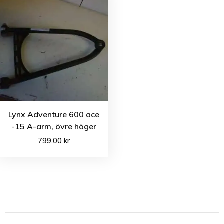
Lynx Adventure 600 ace
-15 A-arm, övre höger
799.00
kr