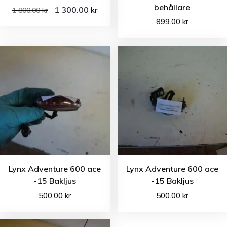
behållare
1 300.00
kr
1 800.00
kr
899.00
kr
Lynx Adventure 600 ace
Lynx Adventure 600 ace
-15 Bakljus
-15 Bakljus
500.00
kr
500.00
kr