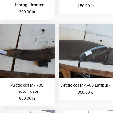
Luftintag i fronten
150.00
kr
200.00
kr
Arctic cat M7 -05
Arctic cat M7 -05 Luftburk
motorfäste
350.00
kr
800.00
kr