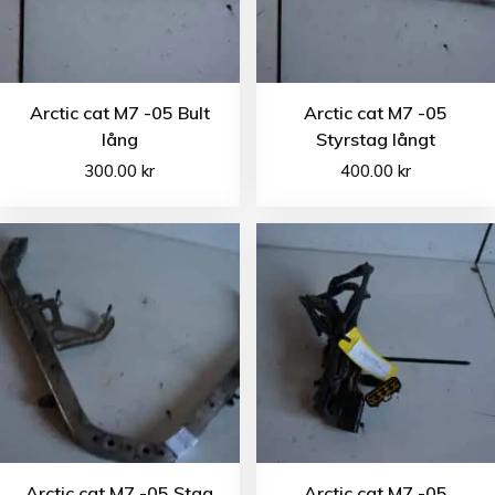
Arctic cat M7 -05 Bult
Arctic cat M7 -05
lång
Styrstag långt
300.00
kr
400.00
kr
Arctic cat M7 -05 Stag
Arctic cat M7 -05