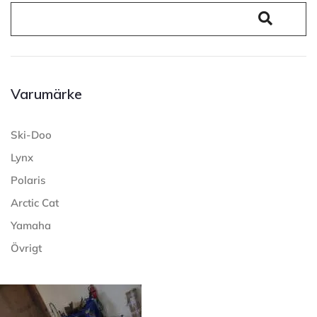
Varumärke
Ski-Doo
Lynx
Polaris
Arctic Cat
Yamaha
Övrigt