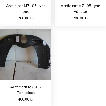
Arctic cat M7 -05 Lyse
Arctic cat M7 -05 Lyse
höger
Vänster
700.00
kr
700.00
kr
Arctic cat M7 -05
Tankplast
400.00
kr