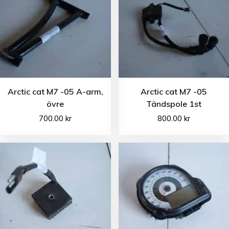
Arctic cat M7 -05 A-arm,
Arctic cat M7 -05
övre
Tändspole 1st
700.00
kr
800.00
kr