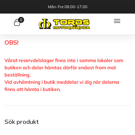
Mån-Fre 08.00-17.00
0
OBS!
Vårat reservdelslager finns inte i samma lokaler som
butiken och delar hämtas därför endast fram mot
beställning.
Vid avhämtning i butik meddelar vi dig när delarna
finns att hämta i butiken.
Sök produkt