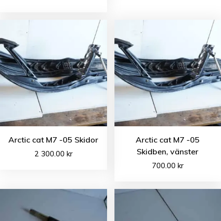
Arctic cat M7 -05 Skidor
Arctic cat M7 -05
Skidben, vänster
2 300.00
kr
700.00
kr