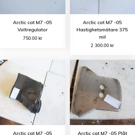
Arctic cat M7 -05
Arctic cat M7 -05
Voltregulator
Hastighetsmätare 375
mil
750.00
kr
2 300.00
kr
Arctic cat M7 -05
Arctic cat M7 -05 Plåt