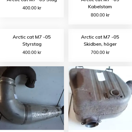
Kabelstam
400.00
kr
800.00
kr
Arctic cat M7 -05
Arctic cat M7 -05
Styrstag
Skidben, höger
400.00
kr
700.00
kr