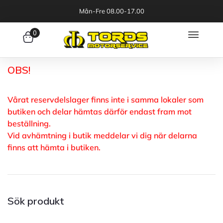
Mån-Fre 08.00-17.00
0
OBS!
Vårat reservdelslager finns inte i samma lokaler som
butiken och delar hämtas därför endast fram mot
beställning.
Vid avhämtning i butik meddelar vi dig när delarna
finns att hämta i butiken.
Sök produkt