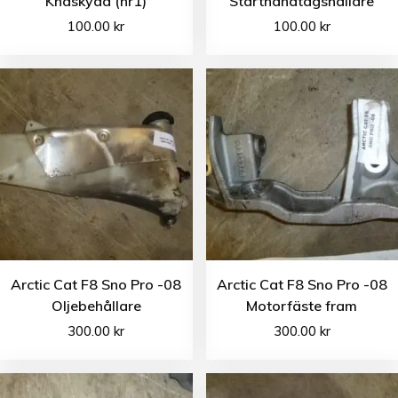
Knäskydd (nr1)
Starthandtagshållare
100.00
kr
100.00
kr
Arctic Cat F8 Sno Pro -08
Arctic Cat F8 Sno Pro -08
Oljebehållare
Motorfäste fram
300.00
kr
300.00
kr