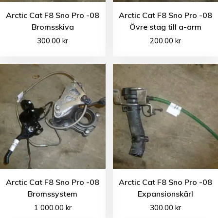
Arctic Cat F8 Sno Pro -08
Arctic Cat F8 Sno Pro -08
Bromsskiva
Övre stag till a-arm
300.00
kr
200.00
kr
Arctic Cat F8 Sno Pro -08
Arctic Cat F8 Sno Pro -08
Bromssystem
Expansionskärl
1 000.00
kr
300.00
kr