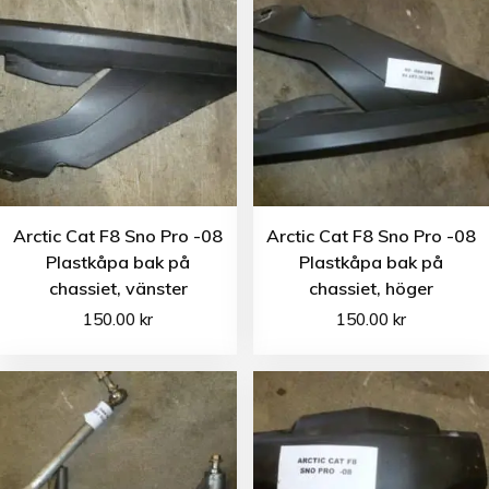
Arctic Cat F8 Sno Pro -08
Arctic Cat F8 Sno Pro -08
Plastkåpa bak på
Plastkåpa bak på
chassiet, vänster
chassiet, höger
150.00
kr
150.00
kr