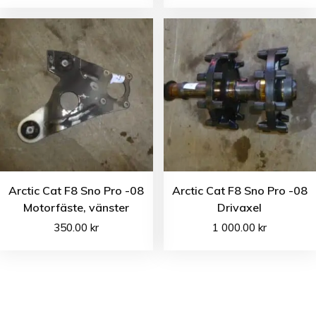
Arctic Cat F8 Sno Pro -08
Arctic Cat F8 Sno Pro -08
Motorfäste, vänster
Drivaxel
350.00
kr
1 000.00
kr