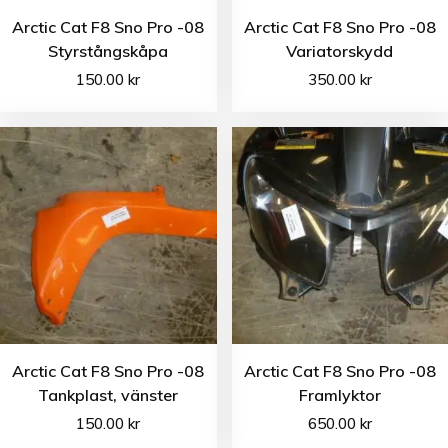
Arctic Cat F8 Sno Pro -08
Arctic Cat F8 Sno Pro -08
Styrstångskåpa
Variatorskydd
150.00
kr
350.00
kr
Arctic Cat F8 Sno Pro -08
Arctic Cat F8 Sno Pro -08
Tankplast, vänster
Framlyktor
150.00
kr
650.00
kr