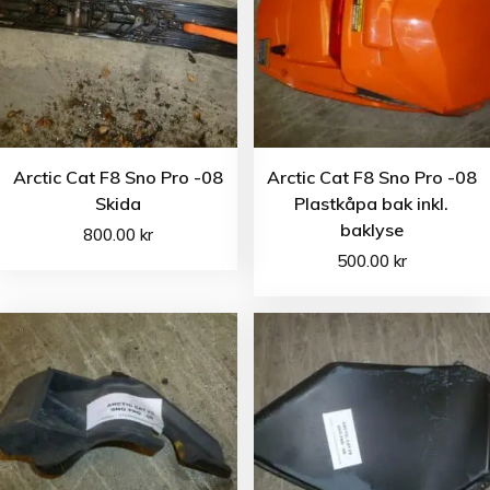
Arctic Cat F8 Sno Pro -08
Arctic Cat F8 Sno Pro -08
Skida
Plastkåpa bak inkl.
baklyse
800.00
kr
500.00
kr