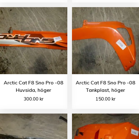
Arctic Cat F8 Sno Pro -08
Arctic Cat F8 Sno Pro -08
Huvsida, höger
Tankplast, höger
300.00
kr
150.00
kr