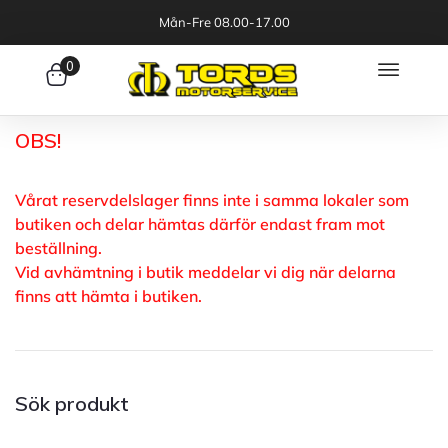
Mån-Fre 08.00-17.00
0
OBS!
Vårat reservdelslager finns inte i samma lokaler som
butiken och delar hämtas därför endast fram mot
beställning.
Vid avhämtning i butik meddelar vi dig när delarna
finns att hämta i butiken.
Sök produkt