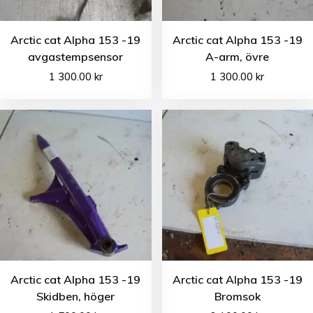
Arctic cat Alpha 153 -19
Arctic cat Alpha 153 -19
avgastempsensor
A-arm, övre
1 300.00
kr
1 300.00
kr
Arctic cat Alpha 153 -19
Arctic cat Alpha 153 -19
Skidben, höger
Bromsok