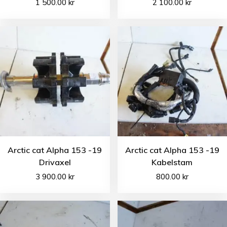
1 500.00
kr
2 100.00
kr
Arctic cat Alpha 153 -19
Arctic cat Alpha 153 -19
Drivaxel
Kabelstam
3 900.00
kr
800.00
kr