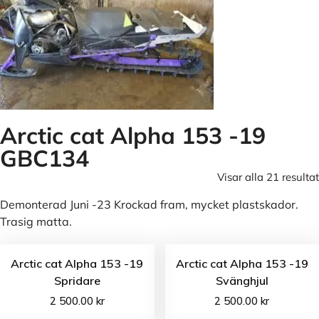
Arctic cat Alpha 153 -19
GBC134
Visar alla 21 resultat
Demonterad Juni -23 Krockad fram, mycket plastskador.
Trasig matta.
Arctic cat Alpha 153 -19
Arctic cat Alpha 153 -19
Spridare
Svänghjul
2 500.00
kr
2 500.00
kr