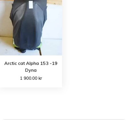
Arctic cat Alpha 153 -19
Dyna
1 900.00
kr