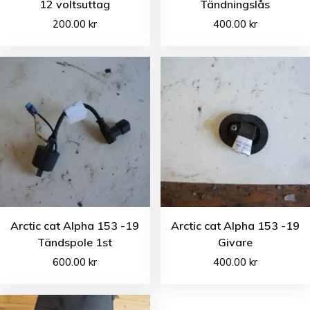
12 voltsuttag
Tändningslås
200.00
kr
400.00
kr
Arctic cat Alpha 153 -19
Arctic cat Alpha 153 -19
Tändspole 1st
Givare
600.00
kr
400.00
kr