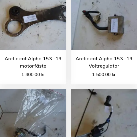
Arctic cat Alpha 153 -19
Arctic cat Alpha 153 -19
motorfäste
Voltregulator
1 400.00
kr
1 500.00
kr