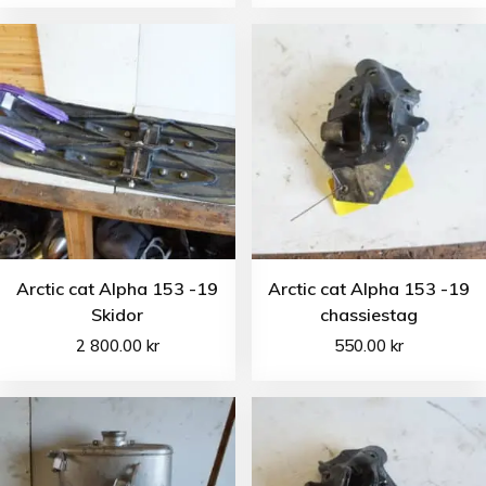
Arctic cat Alpha 153 -19
Arctic cat Alpha 153 -19
Skidor
chassiestag
2 800.00
kr
550.00
kr