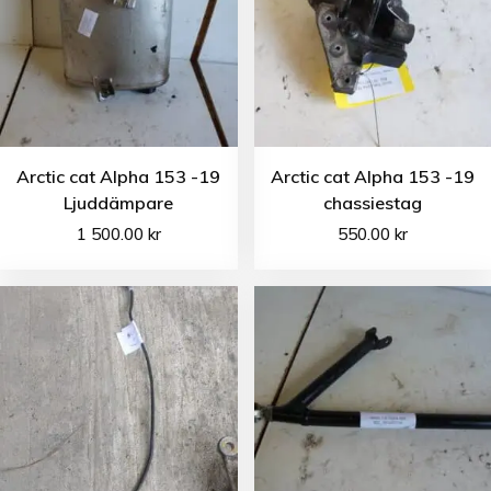
Arctic cat Alpha 153 -19
Arctic cat Alpha 153 -19
Ljuddämpare
chassiestag
1 500.00
kr
550.00
kr