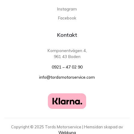
Instagram
Facebook
Kontakt
Komponentvägen 4,
961 43 Boden
0921 – 47 02 90
info@tordsmotorservice.com
Copyright ©
2025
Tords Motorservice | Hemsidan skapad av
Webkung