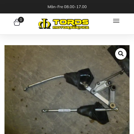
Mån-Fre 08.00-17.00
0