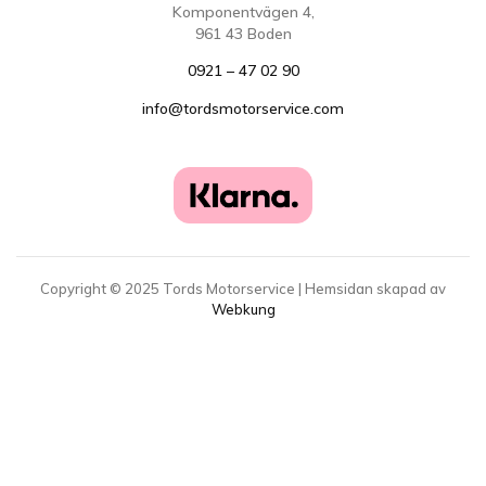
Komponentvägen 4,
961 43 Boden
0921 – 47 02 90
info@tordsmotorservice.com
Copyright ©
2025
Tords Motorservice | Hemsidan skapad av
Webkung