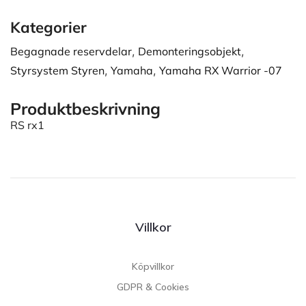
Kategorier
Begagnade reservdelar
,
Demonteringsobjekt
,
Styrsystem Styren
,
Yamaha
,
Yamaha RX Warrior -07
Produktbeskrivning
RS rx1
Villkor
Köpvillkor
GDPR & Cookies