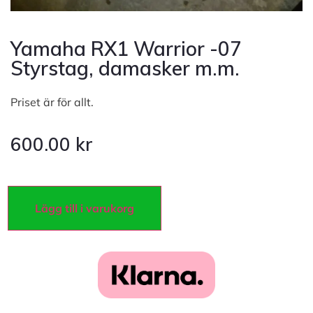
Yamaha RX1 Warrior -07
Styrstag, damasker m.m.
Priset är för allt.
600.00
kr
Lägg till i varukorg