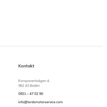
Kontakt
Komponentvägen 4,
961 43 Boden
0921 – 47 02 90
info@tordsmotorservice.com