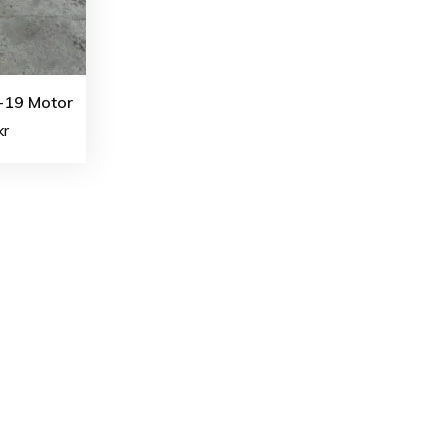
-19 Motor
kr