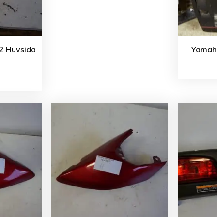
12 Huvsida
Yamaha