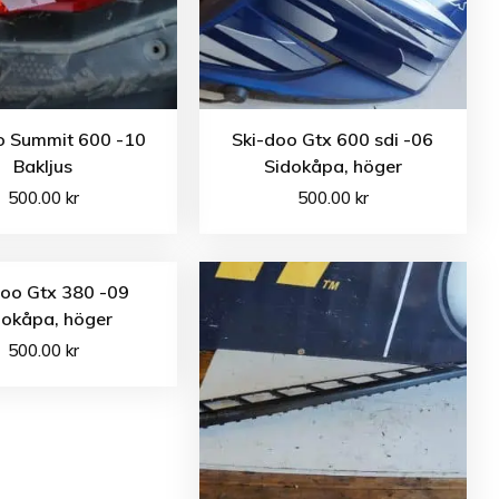
o Summit 600 -10
Ski-doo Gtx 600 sdi -06
Bakljus
Sidokåpa, höger
500.00
kr
500.00
kr
doo Gtx 380 -09
dokåpa, höger
500.00
kr