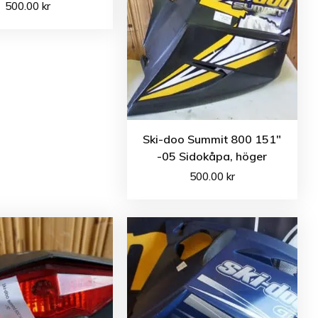
500.00
kr
Ski-doo Summit 800 151″
-05 Sidokåpa, höger
500.00
kr