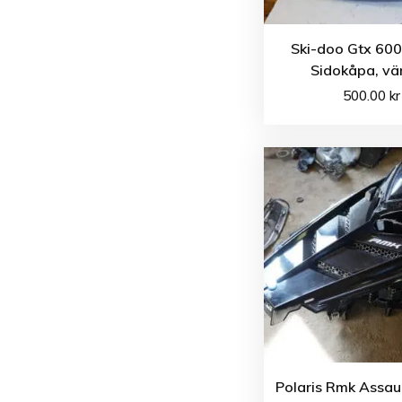
Ski-doo Gtx 600
Sidokåpa, vä
500.00
kr
Polaris Rmk Assau