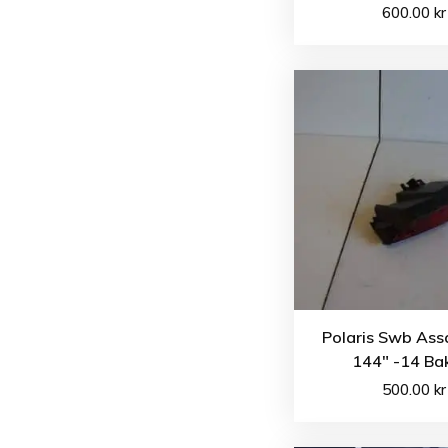
600.00
kr
Polaris Swb Ass
144″ -14 Bak
500.00
kr