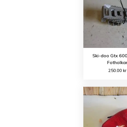
Ski-doo Gtx 600
Fotholka
250.00
kr