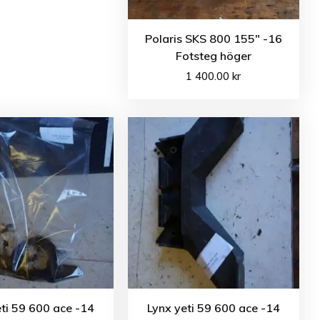
Polaris SKS 800 155″ -16
Fotsteg höger
1 400.00
kr
ti 59 600 ace -14
Lynx yeti 59 600 ace -14