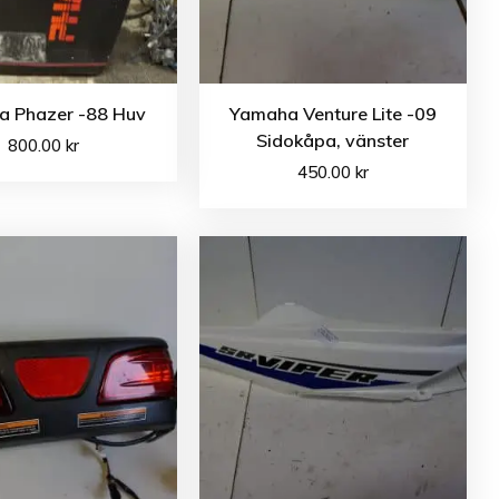
 Phazer -88 Huv
Yamaha Venture Lite -09
Sidokåpa, vänster
800.00
kr
450.00
kr