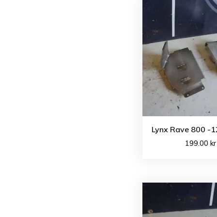
Lynx Rave 800 -1
199.00
kr