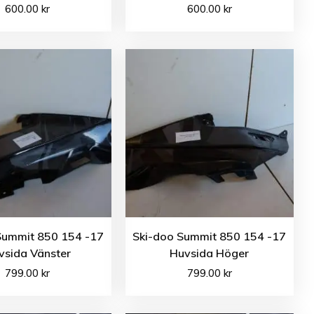
600.00
kr
600.00
kr
Summit 850 154 -17
Ski-doo Summit 850 154 -17
vsida Vänster
Huvsida Höger
799.00
kr
799.00
kr