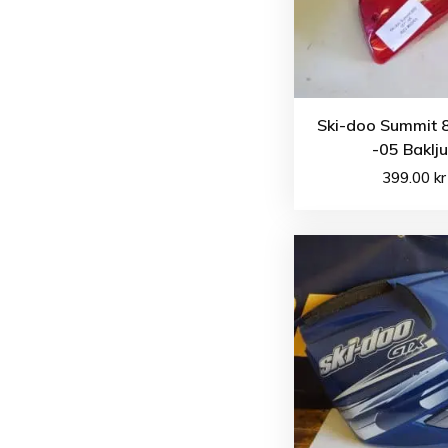
Ski-doo Summit 
-05 Baklj
399.00
kr