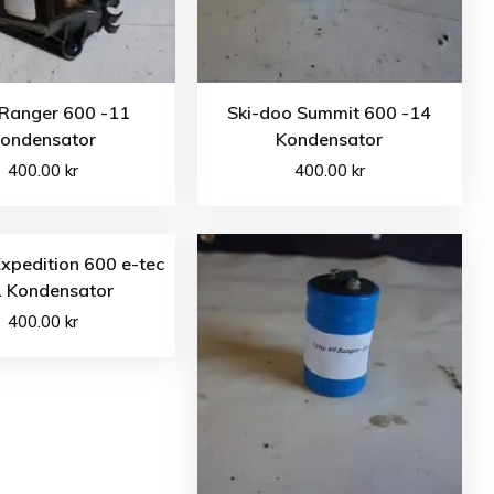
 Ranger 600 -11
Ski-doo Summit 600 -14
ondensator
Kondensator
400.00
kr
400.00
kr
xpedition 600 e-tec
1 Kondensator
400.00
kr