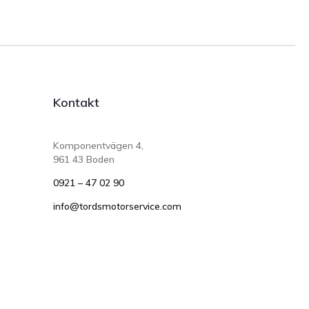
Kontakt
Komponentvägen 4,
961 43 Boden
0921 – 47 02 90
info@tordsmotorservice.com