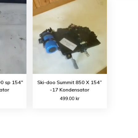
0 sp 154″
Ski-doo Summit 850 X 154”
ator
-17 Kondensator
499.00
kr