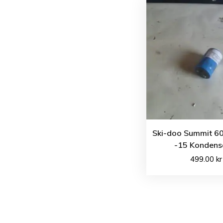
Ski-doo Summit 60
-15 Kondens
499.00
kr