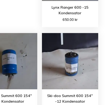
Lynx Ranger 600 -15
Kondensator
650.00
kr
o Summit 600 154″
Ski-doo Summit 600 154″
5 Kondensator
-12 Kondensator