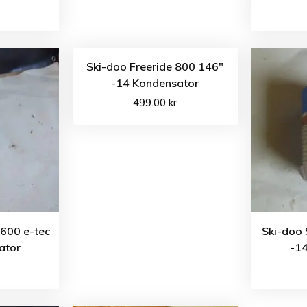
Ski-doo Freeride 800 146″
-14 Kondensator
499.00
kr
600 e-tec
Ski-doo
ator
-1