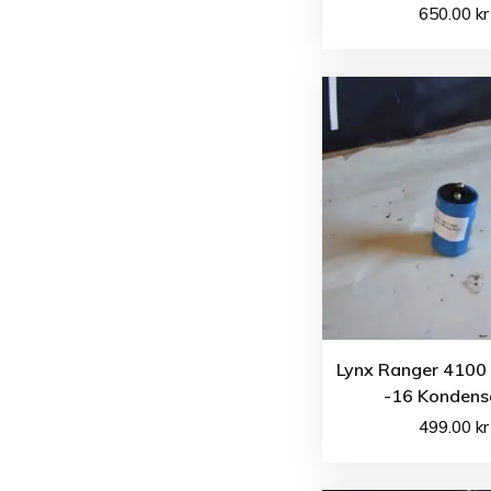
650.00
kr
Lynx Ranger 4100 
-16 Kondens
499.00
kr