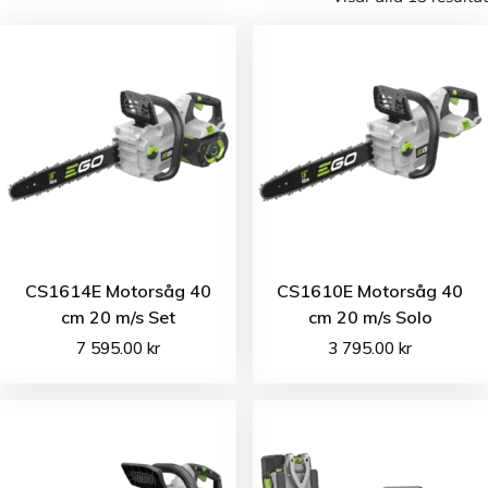
CS1614E Motorsåg 40
CS1610E Motorsåg 40
cm 20 m/s Set
cm 20 m/s Solo
7 595.00
kr
3 795.00
kr