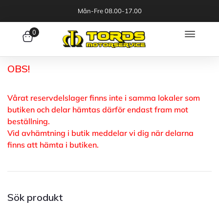
Mån-Fre 08.00-17.00
0
OBS!
Vårat reservdelslager finns inte i samma lokaler som
butiken och delar hämtas därför endast fram mot
beställning.
Vid avhämtning i butik meddelar vi dig när delarna
finns att hämta i butiken.
Sök produkt