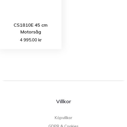
CS1810E 45 cm
Motorsåg
4 995.00
kr
Villkor
Köpvillkor
GDPR & Cookies