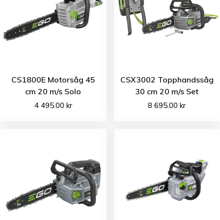
CS1800E Motorsåg 45
CSX3002 Topphandssåg
cm 20 m/s Solo
30 cm 20 m/s Set
4 495.00
kr
8 695.00
kr