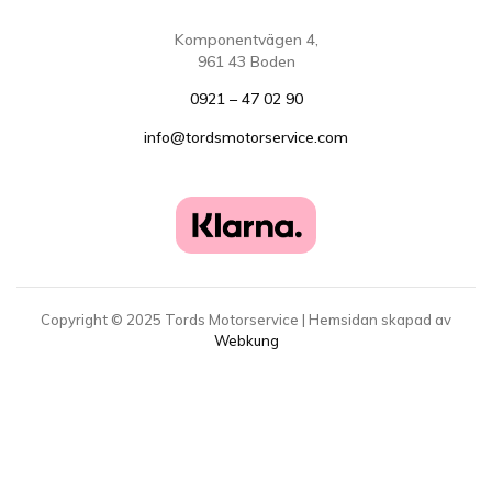
Komponentvägen 4,
961 43 Boden
0921 – 47 02 90
info@tordsmotorservice.com
Copyright ©
2025
Tords Motorservice | Hemsidan skapad av
Webkung