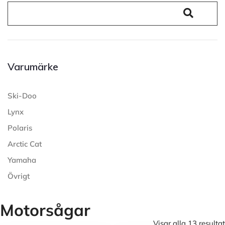
Varumärke
Ski-Doo
Lynx
Polaris
Arctic Cat
Yamaha
Övrigt
Motorsågar
Visar alla 13 resultat