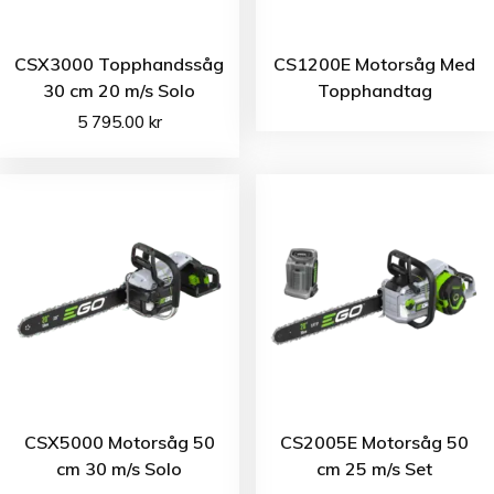
CSX3000 Topphandssåg
CS1200E Motorsåg Med
30 cm 20 m/s Solo
Topphandtag
5 795.00
kr
CSX5000 Motorsåg 50
CS2005E Motorsåg 50
cm 30 m/s Solo
cm 25 m/s Set