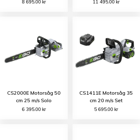
8 695.00
kr
11 495.00
kr
CS2000E Motorsåg 50
CS1411E Motorsåg 35
cm 25 m/s Solo
cm 20 m/s Set
6 395.00
kr
5 695.00
kr