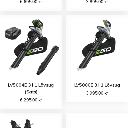
6 695.00
kr
3 895.00
kr
LV5004E 3 i 1 Lövsug
LV5000E 3 i 1 Lövsug
(Sats)
3 995.00
kr
6 295.00
kr