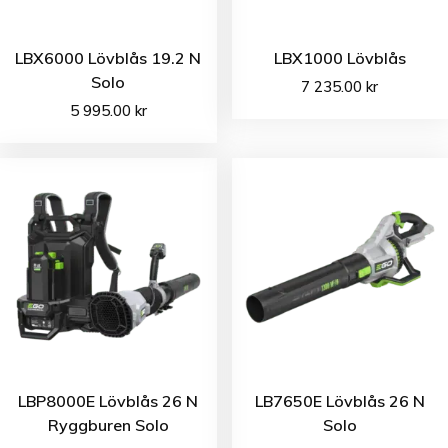
LBX6000 Lövblås 19.2 N
LBX1000 Lövblås
Solo
7 235.00
kr
5 995.00
kr
LBP8000E Lövblås 26 N
LB7650E Lövblås 26 N
Ryggburen Solo
Solo