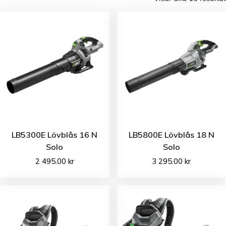
LB5300E Lövblås 16 N
LB5800E Lövblås 18 N
Solo
Solo
2 495.00
kr
3 295.00
kr