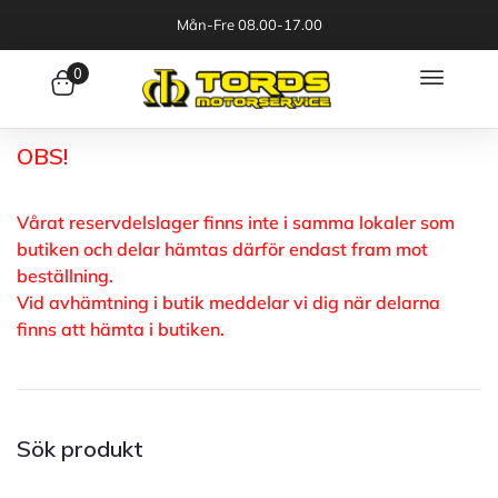
Mån-Fre 08.00-17.00
0
OBS!
Vårat reservdelslager finns inte i samma lokaler som
butiken och delar hämtas därför endast fram mot
beställning.
Vid avhämtning i butik meddelar vi dig när delarna
finns att hämta i butiken.
Sök produkt