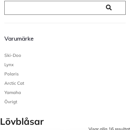
Varumärke
Ski-Doo
Lynx
Polaris
Arctic Cat
Yamaha
Övrigt
Lövblåsar
Visar alla 16 resultat