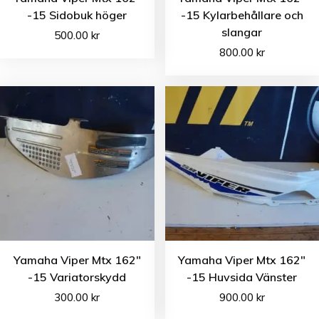
-15 Sidobuk höger
-15 Kylarbehållare och
slangar
500.00
kr
800.00
kr
Yamaha Viper Mtx 162″
Yamaha Viper Mtx 162″
-15 Variatorskydd
-15 Huvsida Vänster
300.00
kr
900.00
kr