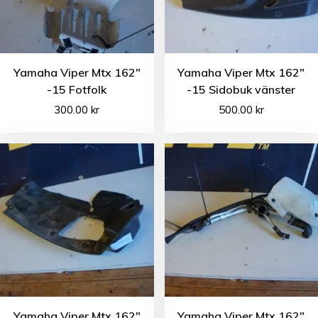
Yamaha Viper Mtx 162″
Yamaha Viper Mtx 162″
-15 Fotfolk
-15 Sidobuk vänster
300.00
kr
500.00
kr
Yamaha Viper Mtx 162″
Yamaha Viper Mtx 162″