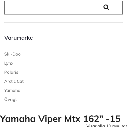
Varumärke
Ski-Doo
Lynx
Polaris
Arctic Cat
Yamaha
Övrigt
Yamaha Viper Mtx 162" -15
Visar alla 10 resultat