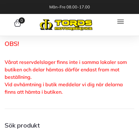
Mån-Fre 08.00-17.00
0
OBS!
Vårat reservdelslager finns inte i samma lokaler som
butiken och delar hämtas därför endast fram mot
beställning.
Vid avhämtning i butik meddelar vi dig när delarna
finns att hämta i butiken.
Sök produkt