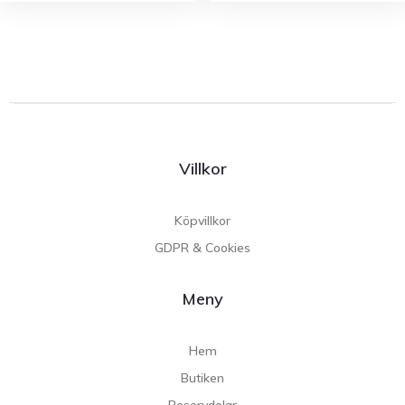
Villkor
Köpvillkor
GDPR & Cookies
Meny
Hem
Butiken
Reservdelar