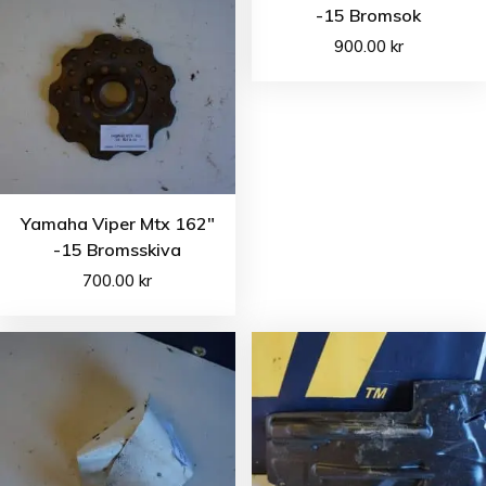
-15 Bromsok
900.00
kr
Yamaha Viper Mtx 162″
-15 Bromsskiva
700.00
kr