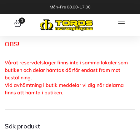
Mån-Fre 08.00-17.00
0
OBS!
Vårat reservdelslager finns inte i samma lokaler som
butiken och delar hämtas därför endast fram mot
beställning.
Vid avhämtning i butik meddelar vi dig när delarna
finns att hämta i butiken.
Sök produkt