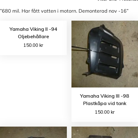
”680 mil. Har fått vatten i motorn. Demonterad nov -16”
Yamaha Viking II -94
Oljebehållare
150.00
kr
Yamaha Viking III -98
Plastkåpa vid tank
150.00
kr