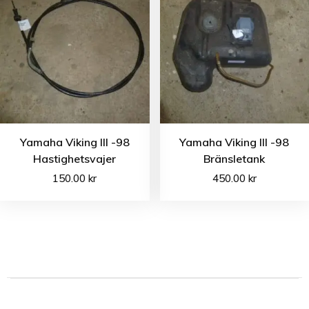
Yamaha Viking III -98
Yamaha Viking III -98
Hastighetsvajer
Bränsletank
150.00
kr
450.00
kr