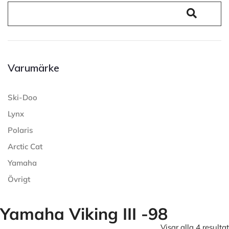
Varumärke
Ski-Doo
Lynx
Polaris
Arctic Cat
Yamaha
Övrigt
Yamaha Viking III -98
Visar alla 4 resultat