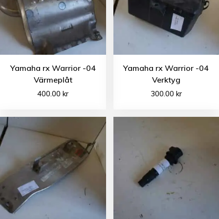
Yamaha rx Warrior -04
Yamaha rx Warrior -04
Värmeplåt
Verktyg
400.00
kr
300.00
kr