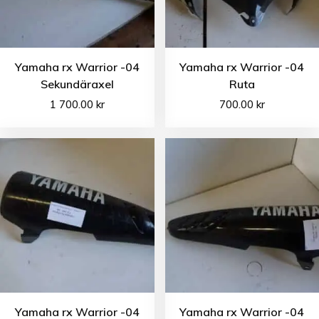
Yamaha rx Warrior -04
Yamaha rx Warrior -04
Sekundäraxel
Ruta
1 700.00
kr
700.00
kr
Yamaha rx Warrior -04
Yamaha rx Warrior -04