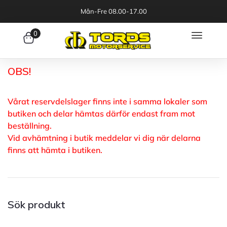
Mån-Fre 08.00-17.00
0
OBS!
Vårat reservdelslager finns inte i samma lokaler som
butiken och delar hämtas därför endast fram mot
beställning.
Vid avhämtning i butik meddelar vi dig när delarna
finns att hämta i butiken.
Sök produkt