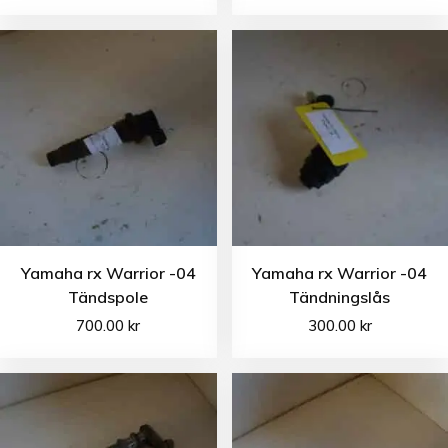
Yamaha rx Warrior -04
Yamaha rx Warrior -04
Tändspole
Tändningslås
700.00
kr
300.00
kr