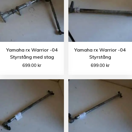
Yamaha rx Warrior -04
Yamaha rx Warrior -04
Styrstång med stag
Styrstång
699.00
kr
699.00
kr