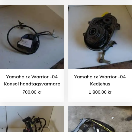
Yamaha rx Warrior -04
Yamaha rx Warrior -04
Konsol handtagsvärmare
Kedjehus
700.00
kr
1 800.00
kr