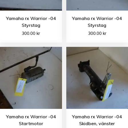
Yamaha rx Warrior -04
Yamaha rx Warrior -04
Styrstag
Styrstag
300.00
kr
300.00
kr
Yamaha rx Warrior -04
Yamaha rx Warrior -04
Startmotor
Skidben, vänster