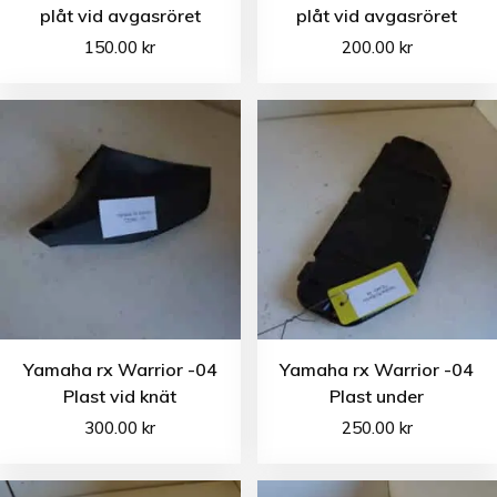
plåt vid avgasröret
plåt vid avgasröret
150.00
kr
200.00
kr
Yamaha rx Warrior -04
Yamaha rx Warrior -04
Plast vid knät
Plast under
300.00
kr
250.00
kr