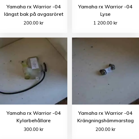
Yamaha rx Warrior -04
Yamaha rx Warrior -04
längst bak på avgasröret
Lyse
200.00
kr
1 200.00
kr
Yamaha rx Warrior -04
Yamaha rx Warrior -04
Kylarbehållare
Krängningshämmarstag
300.00
kr
200.00
kr