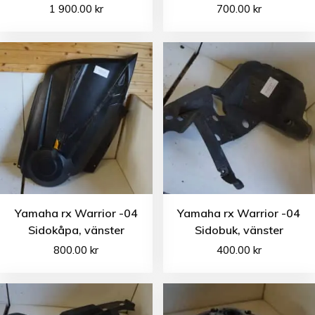
1 900.00
kr
700.00
kr
Yamaha rx Warrior -04
Yamaha rx Warrior -04
Sidokåpa, vänster
Sidobuk, vänster
800.00
kr
400.00
kr