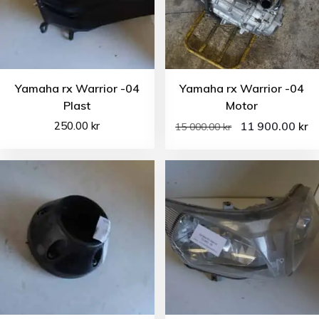
Yamaha rx Warrior -04
Yamaha rx Warrior -04
Plast
Motor
250.00
kr
11 900.00
kr
15 000.00
kr