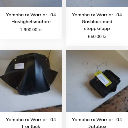
Yamaha rx Warrior -04
Yamaha rx Warrior -04
Hastighetsmätare
Gasblock med
stoppknapp
1 900.00
kr
650.00
kr
Yamaha rx Warrior -04
Yamaha rx Warrior -04
frontbuk
Databox