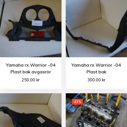
Yamaha rx Warrior -04
Yamaha rx Warrior -04
Plast bak avgasrör
Plast bak
250.00
kr
300.00
kr
-21%