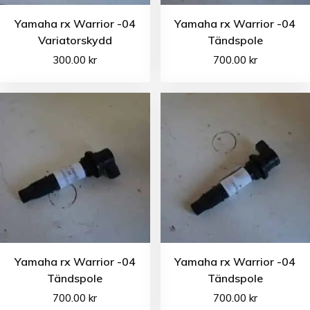
Yamaha rx Warrior -04
Yamaha rx Warrior -04
Variatorskydd
Tändspole
300.00
kr
700.00
kr
Yamaha rx Warrior -04
Yamaha rx Warrior -04
Tändspole
Tändspole
700.00
kr
700.00
kr