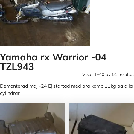
Yamaha rx Warrior -04
TZL943
Visar 1–40 av 51 resultat
Demonterad maj -24 Ej startad med bra komp 11kg på alla
cylindrar