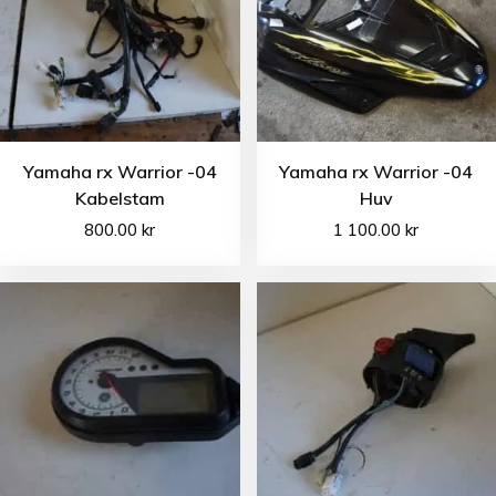
Yamaha rx Warrior -04
Yamaha rx Warrior -04
Kabelstam
Huv
800.00
kr
1 100.00
kr