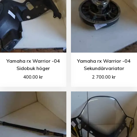
Yamaha rx Warrior -04
Yamaha rx Warrior -04
Sidobuk höger
Sekundärvariator
400.00
kr
2 700.00
kr