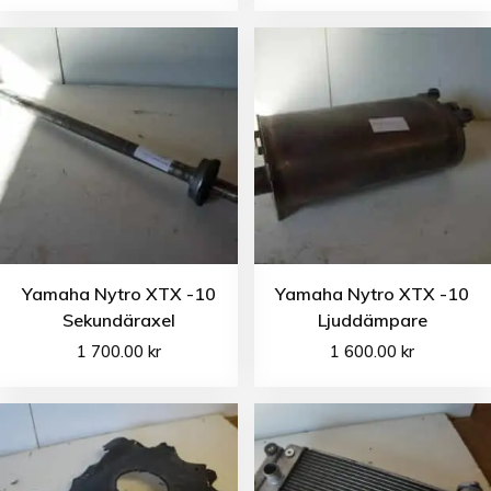
Yamaha Nytro XTX -10
Yamaha Nytro XTX -10
Sekundäraxel
Ljuddämpare
1 700.00
kr
1 600.00
kr