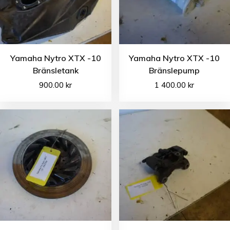
Yamaha Nytro XTX -10
Yamaha Nytro XTX -10
Bränsletank
Bränslepump
900.00
kr
1 400.00
kr