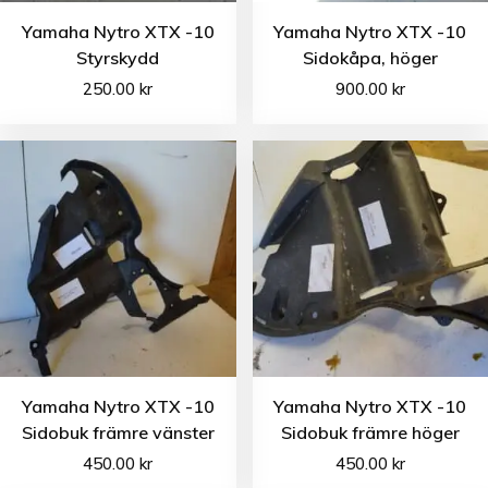
Yamaha Nytro XTX -10
Yamaha Nytro XTX -10
Styrskydd
Sidokåpa, höger
250.00
kr
900.00
kr
Yamaha Nytro XTX -10
Yamaha Nytro XTX -10
Sidobuk främre vänster
Sidobuk främre höger
450.00
kr
450.00
kr