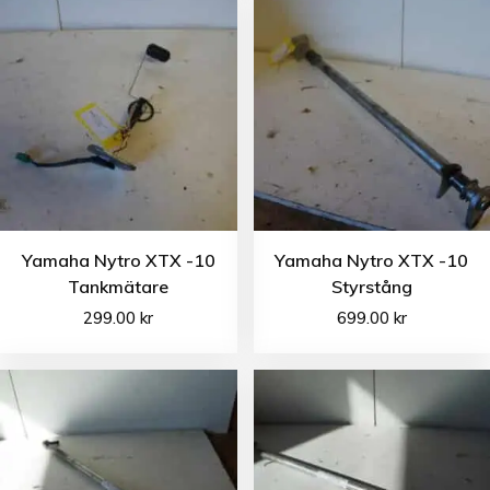
Yamaha Nytro XTX -10
Yamaha Nytro XTX -10
Tankmätare
Styrstång
299.00
kr
699.00
kr