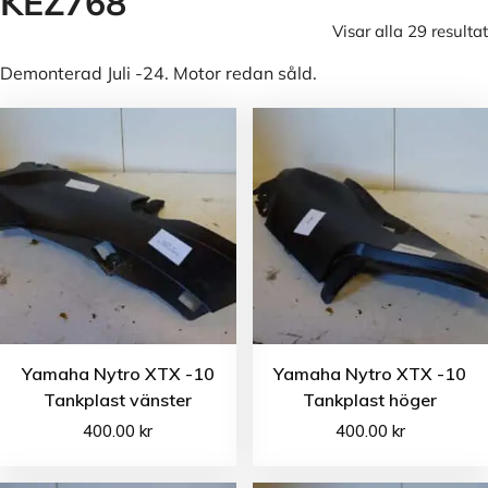
KEZ768
Visar alla 29 resultat
Demonterad Juli -24. Motor redan såld.
Yamaha Nytro XTX -10
Yamaha Nytro XTX -10
Tankplast vänster
Tankplast höger
400.00
kr
400.00
kr