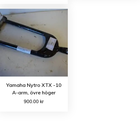
Yamaha Nytro XTX -10
A-arm, övre höger
900.00
kr