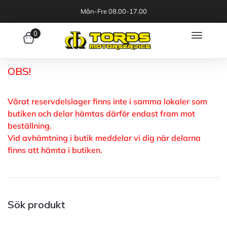
Mån-Fre 08.00-17.00
0
OBS!
Vårat reservdelslager finns inte i samma lokaler som
butiken och delar hämtas därför endast fram mot
beställning.
Vid avhämtning i butik meddelar vi dig när delarna
finns att hämta i butiken.
Sök produkt