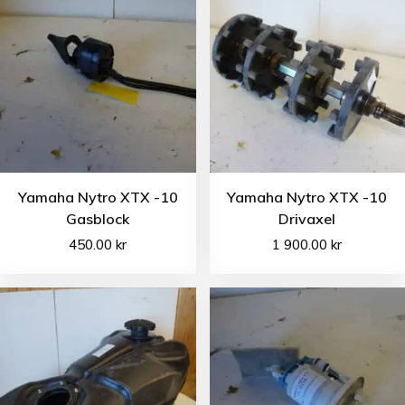
Yamaha Nytro XTX -10
Yamaha Nytro XTX -10
Gasblock
Drivaxel
450.00
kr
1 900.00
kr