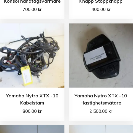
Konsol handtagsvärmare
Knapp Stoppknapp
700.00
kr
400.00
kr
Yamaha Nytro XTX -10
Yamaha Nytro XTX -10
Kabelstam
Hastighetsmätare
800.00
kr
2 500.00
kr