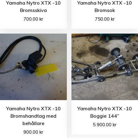
Yamaha Nytro XTX -10
Yamaha Nytro XTX -10
Bromsskiva
Bromsok
700.00
kr
750.00
kr
Yamaha Nytro XTX -10
Yamaha Nytro XTX -10
Bromshandtag med
Boggie 144”
behållare
5 900.00
kr
900.00
kr