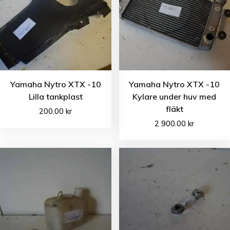
Yamaha Nytro XTX -10
Yamaha Nytro XTX -10
Lilla tankplast
Kylare under huv med
fläkt
200.00
kr
2 900.00
kr