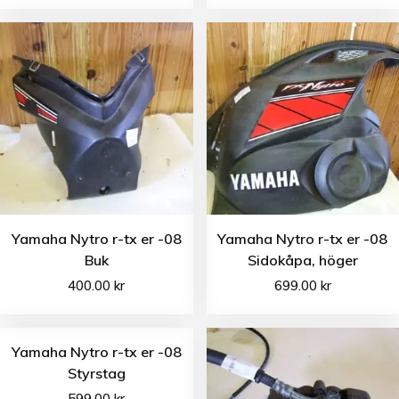
Yamaha Nytro r-tx er -08
Yamaha Nytro r-tx er -08
Buk
Sidokåpa, höger
400.00
kr
699.00
kr
Yamaha Nytro r-tx er -08
Styrstag
599.00
kr