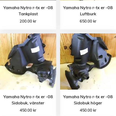
Yamaha Nytro r-tx er -08
Yamaha Nytro r-tx er -08
Tankplast
Luftburk
200.00
kr
650.00
kr
Yamaha Nytro r-tx er -08
Yamaha Nytro r-tx er -08
Sidobuk, vänster
Sidobuk höger
450.00
kr
450.00
kr