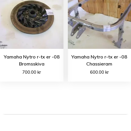
Yamaha Nytro r-tx er -08
Yamaha Nytro r-tx er -08
Bromsskiva
Chassieram
700.00
kr
600.00
kr