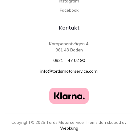
Instagram
Facebook
Kontakt
Komponentvägen 4,
961 43 Boden
0921 – 47 02 90
info@tordsmotorservice.com
Copyright ©
2025
Tords Motorservice | Hemsidan skapad av
Webkung