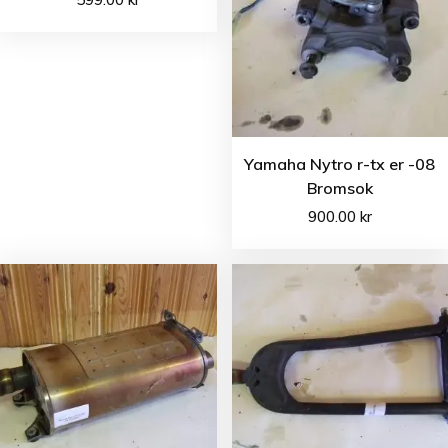
Yamaha Nytro r-tx er -08
Bromsok
900.00
kr