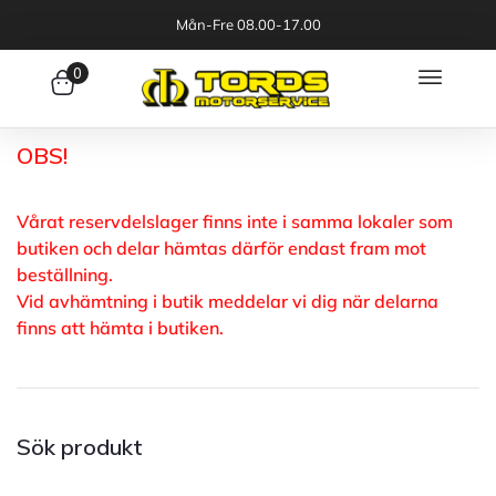
Mån-Fre 08.00-17.00
0
OBS!
Vårat reservdelslager finns inte i samma lokaler som
butiken och delar hämtas därför endast fram mot
beställning.
Vid avhämtning i butik meddelar vi dig när delarna
finns att hämta i butiken.
Sök produkt