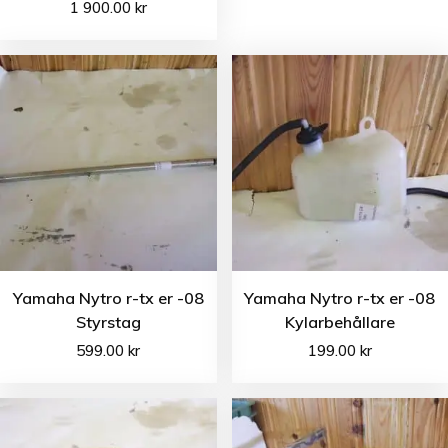
1 900.00
kr
Yamaha Nytro r-tx er -08
Yamaha Nytro r-tx er -08
Styrstag
Kylarbehållare
599.00
kr
199.00
kr