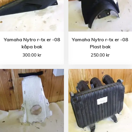
Yamaha Nytro r-tx er -08
Yamaha Nytro r-tx er -08
kåpa bak
Plast bak
300.00
kr
250.00
kr