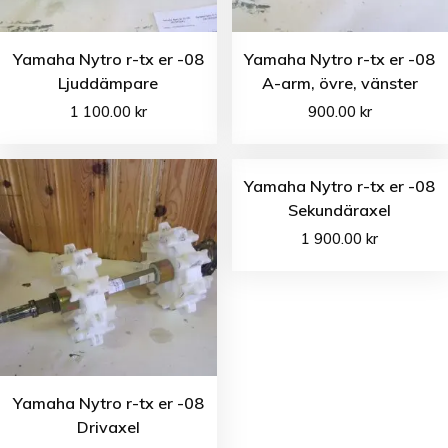
Yamaha Nytro r-tx er -08
Yamaha Nytro r-tx er -08
Ljuddämpare
A-arm, övre, vänster
1 100.00
kr
900.00
kr
Yamaha Nytro r-tx er -08
Sekundäraxel
1 900.00
kr
Yamaha Nytro r-tx er -08
Drivaxel