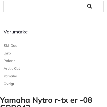
Varumärke
Ski-Doo
Lynx
Polaris
Arctic Cat
Yamaha
Övrigt
Yamaha Nytro r-tx er -08