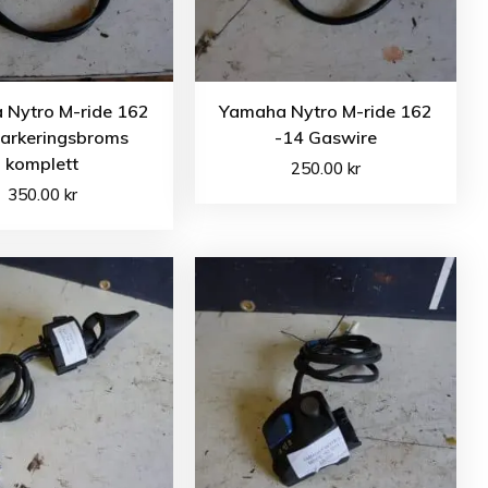
 Nytro M-ride 162
Yamaha Nytro M-ride 162
Parkeringsbroms
-14 Gaswire
komplett
250.00
kr
350.00
kr