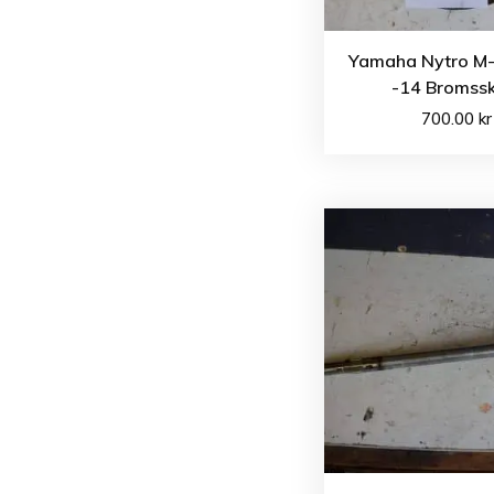
Yamaha Nytro M-
-14 Bromssk
700.00
kr