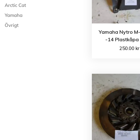
Arctic Cat
Yamaha
Övrigt
Yamaha Nytro M-
-14 Plastkåpa
250.00
kr