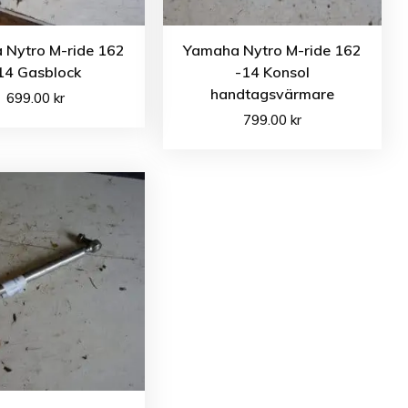
 Nytro M-ride 162
Yamaha Nytro M-ride 162
14 Gasblock
-14 Konsol
handtagsvärmare
699.00
kr
799.00
kr