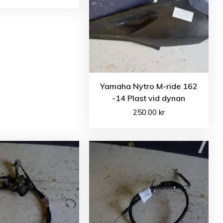
Yamaha Nytro M-ride 162
-14 Plast vid dynan
250.00
kr