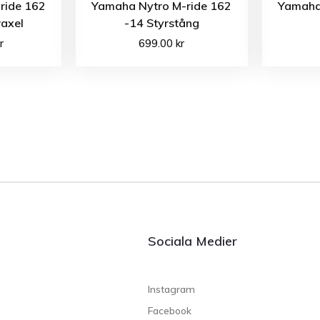
ride 162
Yamaha Nytro M-ride 162
Yamaha
axel
-14 Styrstång
r
699.00
kr
Sociala Medier
Instagram
Facebook