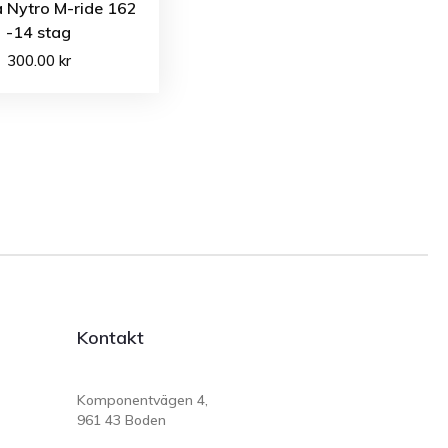
 Nytro M-ride 162
-14 stag
300.00
kr
Kontakt
Komponentvägen 4,
961 43 Boden