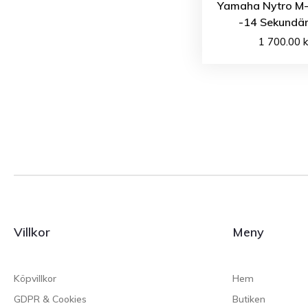
Yamaha Nytro M-
-14 Sekundär
1 700.00
k
Villkor
Meny
Köpvillkor
Hem
GDPR & Cookies
Butiken