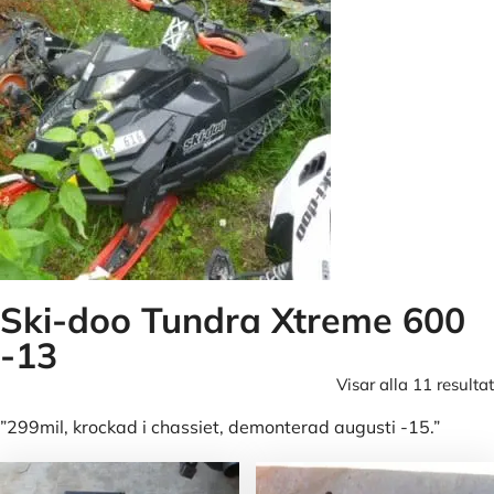
Ski-doo Tundra Xtreme 600
-13
Visar alla 11 resultat
”299mil, krockad i chassiet, demonterad augusti -15.”