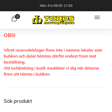
Mån-Fre 08.00-17.00
0
OBS!
Vårat reservdelslager finns inte i samma lokaler som
butiken och delar hämtas därför endast fram mot
beställning.
Vid avhämtning i butik meddelar vi dig när delarna
finns att hämta i butiken.
Sök produkt