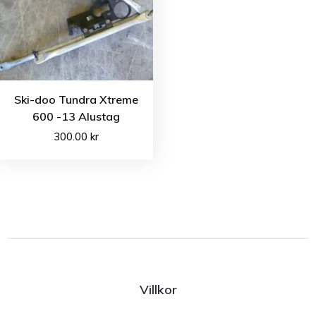
Ski-doo Tundra Xtreme
600 -13 Alustag
300.00
kr
Villkor