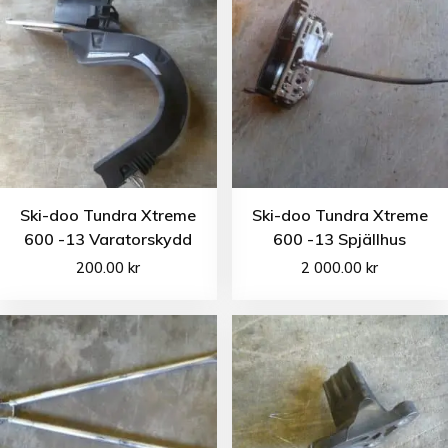
Ski-doo Tundra Xtreme
Ski-doo Tundra Xtreme
600 -13 Varatorskydd
600 -13 Spjällhus
200.00
kr
2 000.00
kr