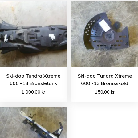
Ski-doo Tundra Xtreme
Ski-doo Tundra Xtreme
600 -13 Bränsletank
600 -13 Bromssköld
1 000.00
kr
150.00
kr