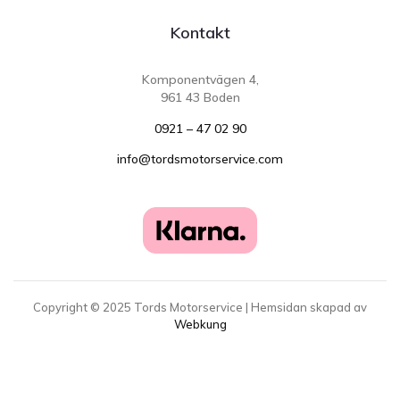
Kontakt
Komponentvägen 4,
961 43 Boden
0921 – 47 02 90
info@tordsmotorservice.com
Copyright ©
2025
Tords Motorservice | Hemsidan skapad av
Webkung