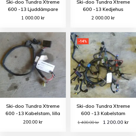
Ski-doo Tundra Xtreme
Ski-doo Tundra Xtreme
600 -13 Ljuddämpare
600 -13 Kedjehus
1 000.00
kr
2 000.00
kr
-14%
Ski-doo Tundra Xtreme
Ski-doo Tundra Xtreme
600 -13 Kabelstam, lilla
600 -13 Kabelstam
200.00
kr
1 200.00
kr
1 400.00
kr