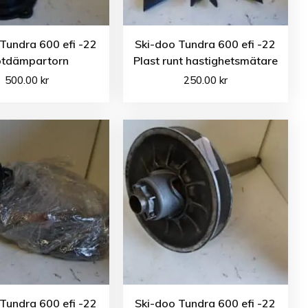
Tundra 600 efi -22
Ski-doo Tundra 600 efi -22
ötdämpartorn
Plast runt hastighetsmätare
500.00
kr
250.00
kr
Tundra 600 efi -22
Ski-doo Tundra 600 efi -22