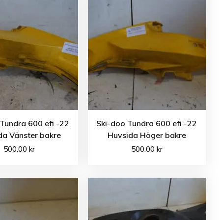
Tundra 600 efi -22
Ski-doo Tundra 600 efi -22
da Vänster bakre
Huvsida Höger bakre
500.00
kr
500.00
kr