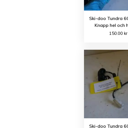
Ski-doo Tundra 60
Knapp hel och h
150.00
kr
Ski-doo Tundra 60