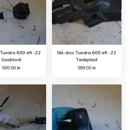
Tundra 600 efi -22
Ski-doo Tundra 600 efi -22
Gasblock
Tankplast
500.00
kr
599.00
kr