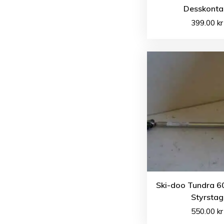
Desskonta
399.00
kr
Ski-doo Tundra 60
Styrstag
550.00
kr