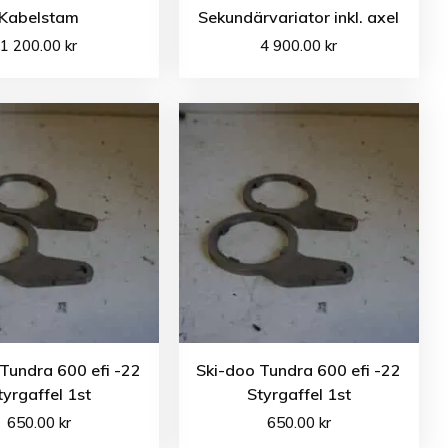
Kabelstam
Sekundärvariator inkl. axel
1 200.00
kr
4 900.00
kr
Tundra 600 efi -22
Ski-doo Tundra 600 efi -22
tyrgaffel 1st
Styrgaffel 1st
650.00
kr
650.00
kr