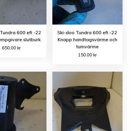
Tundra 600 efi -22
Ski-doo Tundra 600 efi -22
mpgivare slutburk
Knapp handtagsvärme och
tumvärme
650.00
kr
150.00
kr