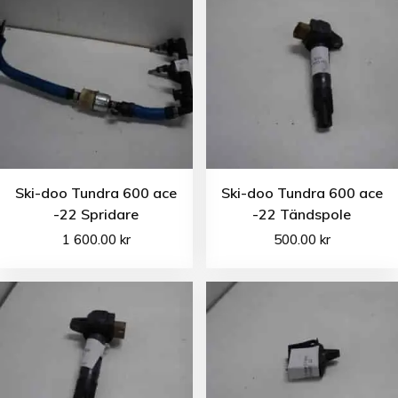
Ski-doo Tundra 600 ace
Ski-doo Tundra 600 ace
-22 Spridare
-22 Tändspole
1 600.00
kr
500.00
kr