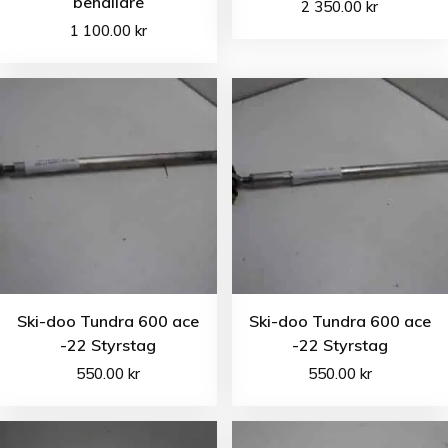
behållare
2 350.00
kr
1 100.00
kr
Ski-doo Tundra 600 ace
Ski-doo Tundra 600 ace
-22 Styrstag
-22 Styrstag
550.00
kr
550.00
kr