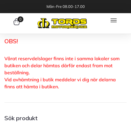
Mån-Fre 08.00-17.00
0
OBS!
Vårat reservdelslager finns inte i samma lokaler som
butiken och delar hämtas därför endast fram mot
beställning.
Vid avhämtning i butik meddelar vi dig när delarna
finns att hämta i butiken.
Sök produkt