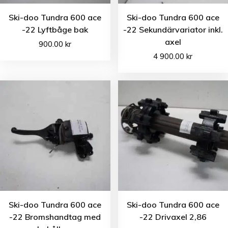
Ski-doo Tundra 600 ace
Ski-doo Tundra 600 ace
-22 Lyftbåge bak
-22 Sekundärvariator inkl.
axel
900.00
kr
4 900.00
kr
Ski-doo Tundra 600 ace
Ski-doo Tundra 600 ace
-22 Bromshandtag med
-22 Drivaxel 2,86