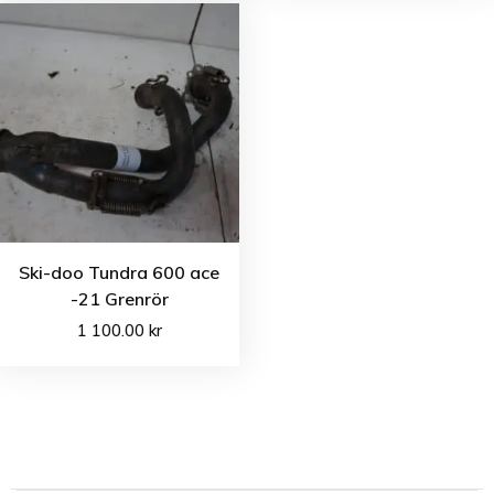
Ski-doo Tundra 600 ace
-21 Grenrör
1 100.00
kr