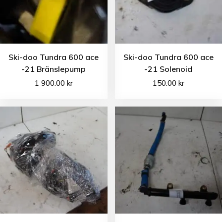
Ski-doo Tundra 600 ace
Ski-doo Tundra 600 ace
-21 Bränslepump
-21 Solenoid
1 900.00
kr
150.00
kr