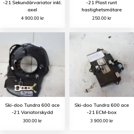
-21 Sekundärvariator inkl.
-21 Plast runt
axel
hastighetsmätare
4 900.00
kr
250.00
kr
Ski-doo Tundra 600 ace
Ski-doo Tundra 600 ace
-21 Variatorskydd
-21 ECM-box
300.00
kr
3 900.00
kr