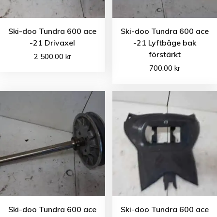
Ski-doo Tundra 600 ace
Ski-doo Tundra 600 ace
-21 Drivaxel
-21 Lyftbåge bak
förstärkt
2 500.00
kr
700.00
kr
Ski-doo Tundra 600 ace
Ski-doo Tundra 600 ace