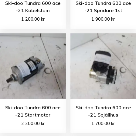
Ski-doo Tundra 600 ace
Ski-doo Tundra 600 ace
-21 Kabelstam
-21 Spridare 1st
1 200.00
kr
1 900.00
kr
Ski-doo Tundra 600 ace
Ski-doo Tundra 600 ace
-21 Startmotor
-21 Spjällhus
2 200.00
kr
1 700.00
kr