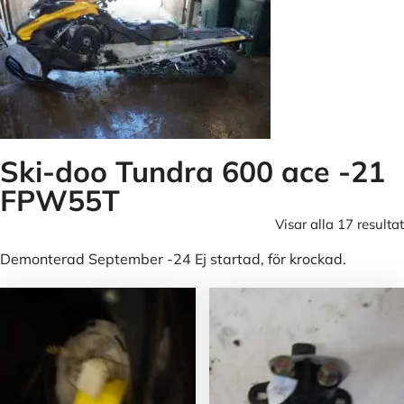
Ski-doo Tundra 600 ace -21
FPW55T
Visar alla 17 resultat
Demonterad September -24 Ej startad, för krockad.