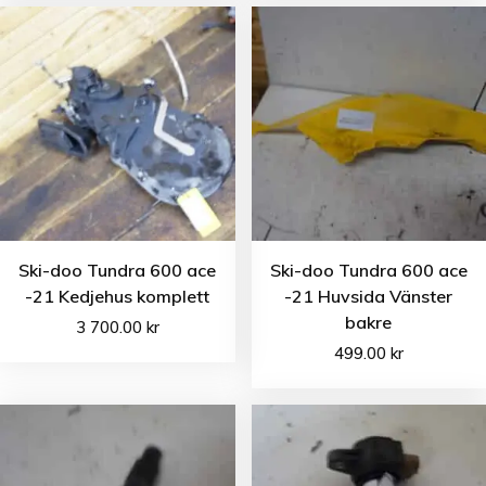
Ski-doo Tundra 600 ace
Ski-doo Tundra 600 ace
-21 Kedjehus komplett
-21 Huvsida Vänster
bakre
3 700.00
kr
499.00
kr