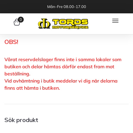
Mån-Fre 08.00-17.00
0
OBS!
Vårat reservdelslager finns inte i samma lokaler som
butiken och delar hämtas därför endast fram mot
beställning.
Vid avhämtning i butik meddelar vi dig när delarna
finns att hämta i butiken.
Sök produkt