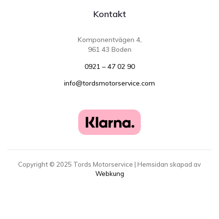
Kontakt
Komponentvägen 4,
961 43 Boden
0921 – 47 02 90
info@tordsmotorservice.com
Copyright ©
2025
Tords Motorservice | Hemsidan skapad av
Webkung