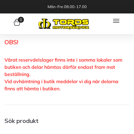
Mån-Fre 08.00-17.00
0
OBS!
Vårat reservdelslager finns inte i samma lokaler som
butiken och delar hämtas därför endast fram mot
beställning.
Vid avhämtning i butik meddelar vi dig när delarna
finns att hämta i butiken.
Sök produkt