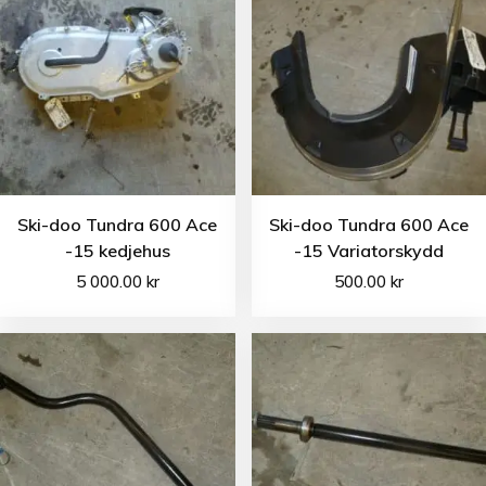
Ski-doo Tundra 600 Ace
Ski-doo Tundra 600 Ace
-15 kedjehus
-15 Variatorskydd
5 000.00
kr
500.00
kr