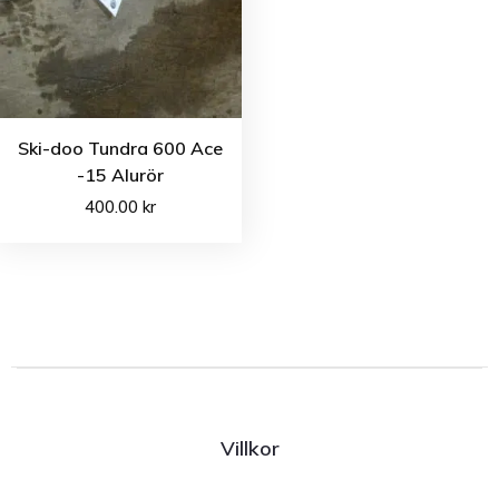
Ski-doo Tundra 600 Ace
-15 Alurör
400.00
kr
Villkor