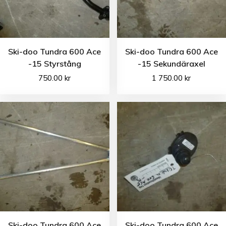
Ski-doo Tundra 600 Ace
Ski-doo Tundra 600 Ace
-15 Styrstång
-15 Sekundäraxel
750.00
kr
1 750.00
kr
Ski-doo Tundra 600 Ace
Ski-doo Tundra 600 Ace