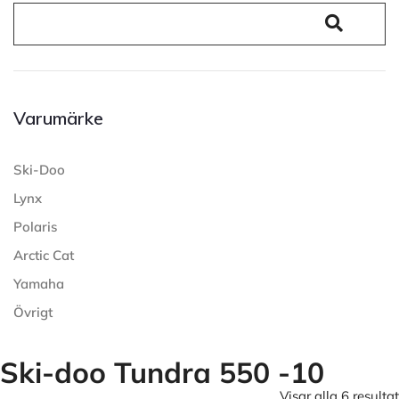
Varumärke
Ski-Doo
Lynx
Polaris
Arctic Cat
Yamaha
Övrigt
Ski-doo Tundra 550 -10
Visar alla 6 resultat