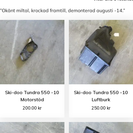
”Okänt miltal, krockad framtill, demonterad augusti -14.”
Ski-doo Tundra 550 -10
Ski-doo Tundra 550 -10
Motorstöd
Luftburk
200.00
kr
250.00
kr