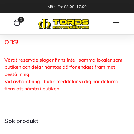
Mån-Fre 08.00-17.00
0
OBS!
Vårat reservdelslager finns inte i samma lokaler som
butiken och delar hämtas därför endast fram mot
beställning.
Vid avhämtning i butik meddelar vi dig när delarna
finns att hämta i butiken.
Sök produkt