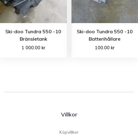
Ski-doo Tundra 550 -10
Ski-doo Tundra 550 -10
Bränsletank
Batterihållare
1 000.00
kr
100.00
kr
Villkor
Köpvillkor