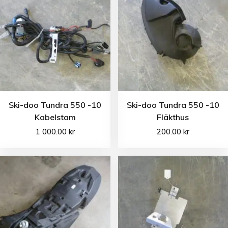
Ski-doo Tundra 550 -10
Ski-doo Tundra 550 -10
Kabelstam
Fläkthus
1 000.00
kr
200.00
kr