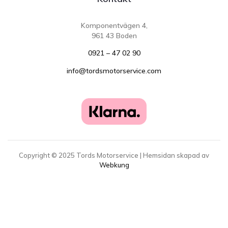
Komponentvägen 4,
961 43 Boden
0921 – 47 02 90
info@tordsmotorservice.com
Copyright ©
2025
Tords Motorservice | Hemsidan skapad av
Webkung