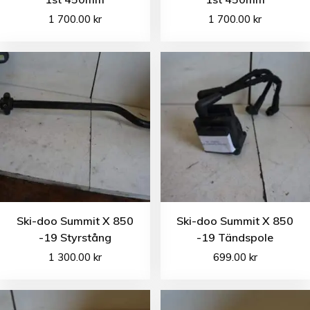
1 700.00
kr
1 700.00
kr
Ski-doo Summit X 850
Ski-doo Summit X 850
-19 Styrstång
-19 Tändspole
1 300.00
kr
699.00
kr