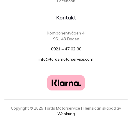
Facebook
Kontakt
Komponentvägen 4,
961 43 Boden
0921 – 47 02 90
info@tordsmotorservice.com
Copyright ©
2025
Tords Motorservice | Hemsidan skapad av
Webkung