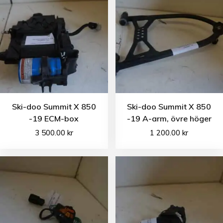
Ski-doo Summit X 850
Ski-doo Summit X 850
-19 ECM-box
-19 A-arm, övre höger
3 500.00
kr
1 200.00
kr