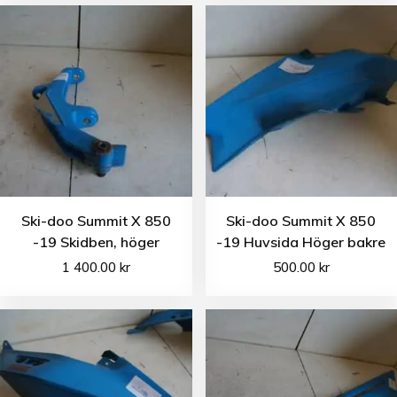
Ski-doo Summit X 850
Ski-doo Summit X 850
-19 Skidben, höger
-19 Huvsida Höger bakre
1 400.00
kr
500.00
kr