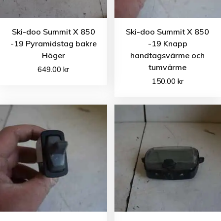
Ski-doo Summit X 850
Ski-doo Summit X 850
-19 Pyramidstag bakre
-19 Knapp
Höger
handtagsvärme och
tumvärme
649.00
kr
150.00
kr