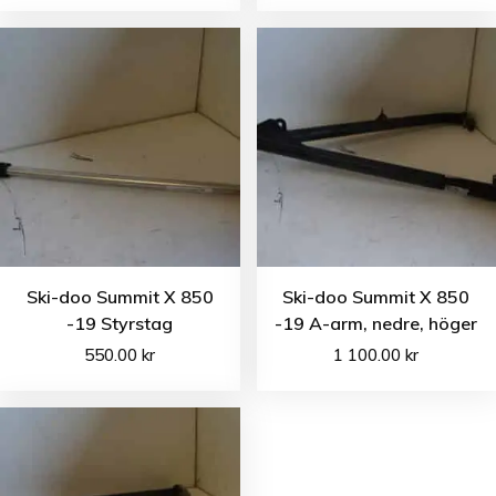
Ski-doo Summit X 850
Ski-doo Summit X 850
-19 Styrstag
-19 A-arm, nedre, höger
550.00
kr
1 100.00
kr