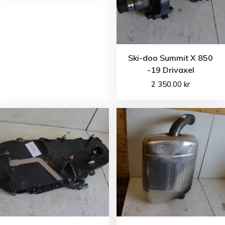
Ski-doo Summit X 850
-19 Drivaxel
2 350.00
kr