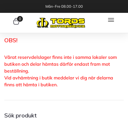
Mån-Fre 08.00-17.00
0
OBS!
Vårat reservdelslager finns inte i samma lokaler som
butiken och delar hämtas därför endast fram mot
beställning.
Vid avhämtning i butik meddelar vi dig när delarna
finns att hämta i butiken.
Sök produkt