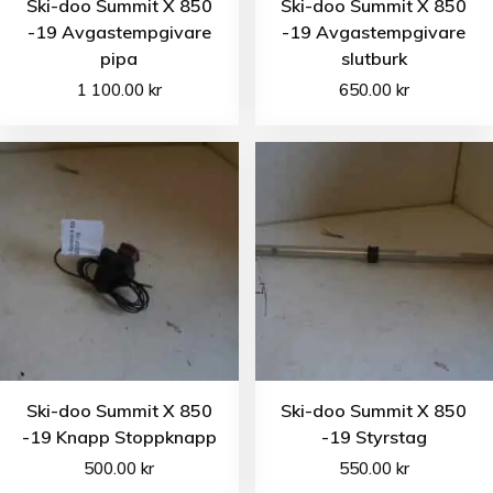
Ski-doo Summit X 850
Ski-doo Summit X 850
-19 Avgastempgivare
-19 Avgastempgivare
pipa
slutburk
1 100.00
kr
650.00
kr
Ski-doo Summit X 850
Ski-doo Summit X 850
-19 Knapp Stoppknapp
-19 Styrstag
500.00
kr
550.00
kr