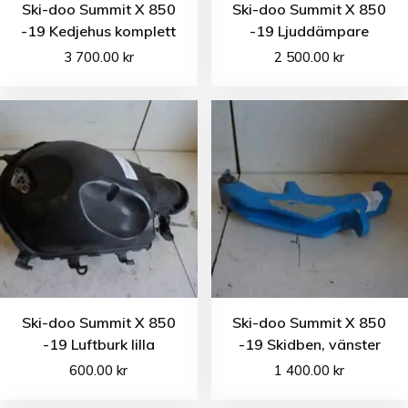
Ski-doo Summit X 850
Ski-doo Summit X 850
-19 Kedjehus komplett
-19 Ljuddämpare
3 700.00
kr
2 500.00
kr
Ski-doo Summit X 850
Ski-doo Summit X 850
-19 Luftburk lilla
-19 Skidben, vänster
600.00
kr
1 400.00
kr