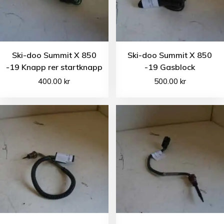
Ski-doo Summit X 850
Ski-doo Summit X 850
-19 Knapp rer startknapp
-19 Gasblock
400.00
kr
500.00
kr