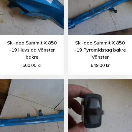
Ski-doo Summit X 850
Ski-doo Summit X 850
-19 Huvsida Vänster
-19 Pyramidstag bakre
bakre
Vänster
500.00
kr
649.00
kr