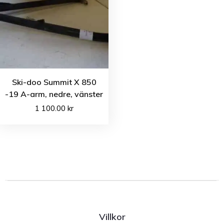
Ski-doo Summit X 850
-19 A-arm, nedre, vänster
1 100.00
kr
Villkor