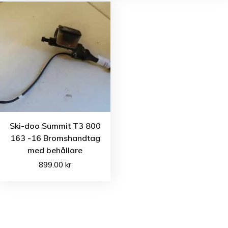
Ski-doo Summit T3 800
163 -16 Bromshandtag
med behållare
899.00
kr