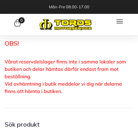
Mån-Fre 08.00-17.00
0
OBS!
Vårat reservdelslager finns inte i samma lokaler som
butiken och delar hämtas därför endast fram mot
beställning.
Vid avhämtning i butik meddelar vi dig när delarna
finns att hämta i butiken.
Sök produkt