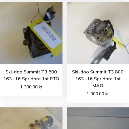
Ski-doo Summit T3 800
Ski-doo Summit T3 800
163 -16 Spridare 1st PTO
163 -16 Spridare 1st
MAG
1 300.00
kr
1 300.00
kr