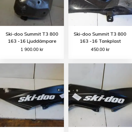
Ski-doo Summit T3 800
Ski-doo Summit T3 800
163 -16 Ljuddämpare
163 -16 Tankplast
1 900.00
kr
450.00
kr