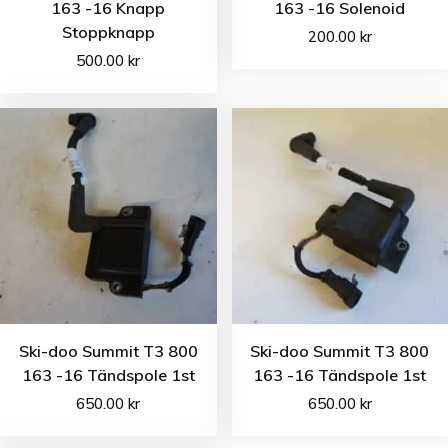
163 -16 Knapp
163 -16 Solenoid
Stoppknapp
200.00
kr
500.00
kr
Ski-doo Summit T3 800
Ski-doo Summit T3 800
163 -16 Tändspole 1st
163 -16 Tändspole 1st
650.00
kr
650.00
kr