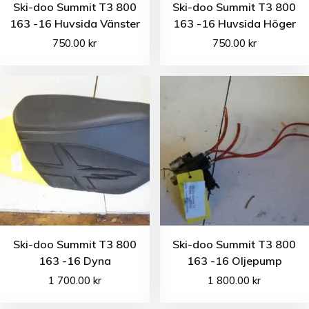
Ski-doo Summit T3 800
Ski-doo Summit T3 800
163 -16 Huvsida Vänster
163 -16 Huvsida Höger
750.00
kr
750.00
kr
Ski-doo Summit T3 800
Ski-doo Summit T3 800
163 -16 Dyna
163 -16 Oljepump
1 700.00
kr
1 800.00
kr