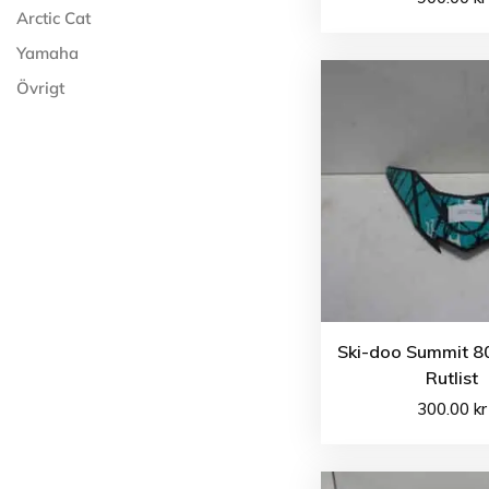
Arctic Cat
Yamaha
Övrigt
Ski-doo Summit 8
Rutlist
300.00
kr