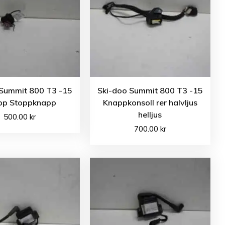
 Summit 800 T3 -15
Ski-doo Summit 800 T3 -15
pp Stoppknapp
Knappkonsoll rer halvljus
helljus
500.00
kr
700.00
kr