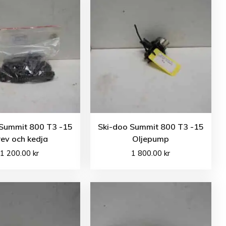
 Summit 800 T3 -15
Ski-doo Summit 800 T3 -15
ev och kedja
Oljepump
1 200.00
kr
1 800.00
kr