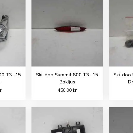
00 T3 -15
Ski-doo Summit 800 T3 -15
Ski-doo
e
Bakljus
Dr
r
450.00
kr