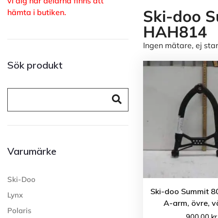
vi dig när delarna finns att
Ski-doo S
hämta i butiken.
HAH814
Ingen mätare, ej sta
Sök produkt
Varumärke
Ski-Doo
Ski-doo Summit 8
Lynx
A-arm, övre, v
Polaris
900.00
kr