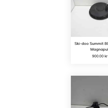
Ski-doo Summit 8
Magnapul
900.00
kr