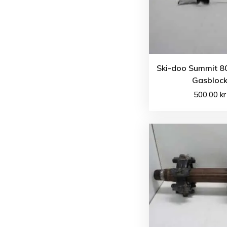
Ski-doo Summit 8
Gasbloc
500.00
kr