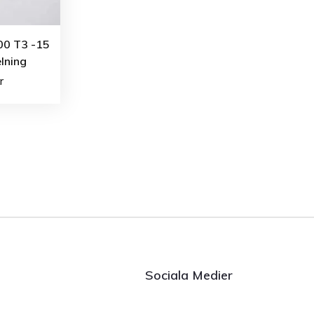
00 T3 -15
elning
r
Sociala Medier