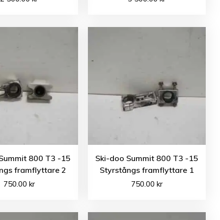
 Summit 800 T3 -15
Ski-doo Summit 800 T3 -15
ngs framflyttare 2
Styrstångs framflyttare 1
750.00
kr
750.00
kr