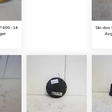
P 600 -14
Ski-doo
ger
Avg