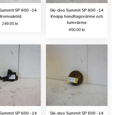
 Summit SP 600 -14
Ski-doo Summit SP 600 -14
Bromssköld
Knapp handtagsvärme och
tumvärme
249.00
kr
450.00
kr
 Summit SP 600 -14
Ski-doo Summit SP 600 -14