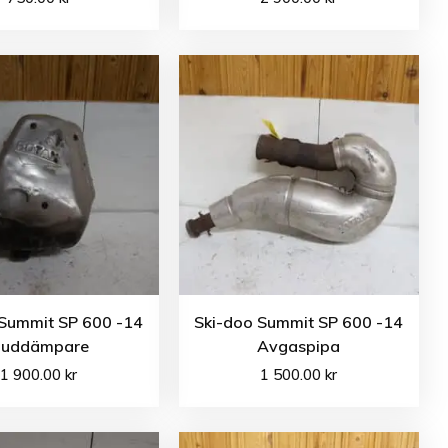
 Summit SP 600 -14
Ski-doo Summit SP 600 -14
juddämpare
Avgaspipa
1 900.00
kr
1 500.00
kr