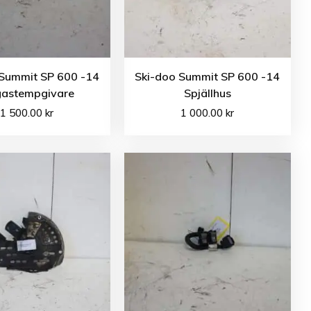
 Summit SP 600 -14
Ski-doo Summit SP 600 -14
astempgivare
Spjällhus
1 500.00
kr
1 000.00
kr