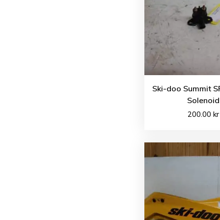
Ski-doo Summit S
Solenoid
200.00
kr