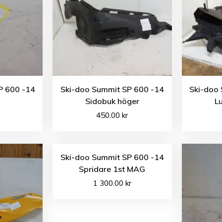
P 600 -14
Ski-doo Summit SP 600 -14
Ski-doo
Sidobuk höger
L
450.00
kr
Ski-doo Summit SP 600 -14
Spridare 1st MAG
1 300.00
kr