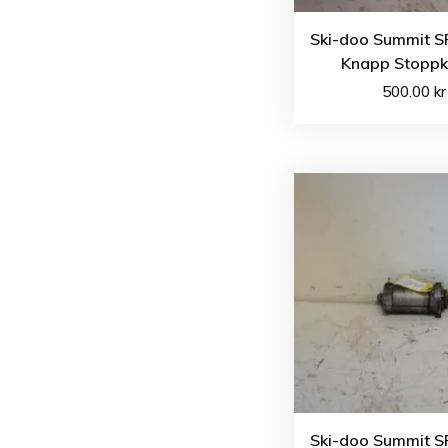
Ski-doo Summit S
Knapp Stopp
500.00
kr
Ski-doo Summit S