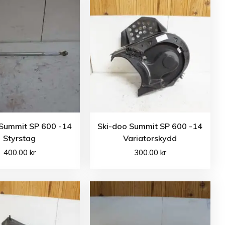
 Summit SP 600 -14
Ski-doo Summit SP 600 -14
Styrstag
Variatorskydd
400.00
kr
300.00
kr