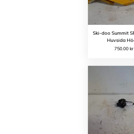
Ski-doo Summit S
Huvsida Hö
750.00
kr