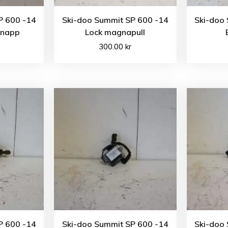
P 600 -14
Ski-doo Summit SP 600 -14
Ski-doo
knapp
Lock magnapull
300.00
kr
P 600 -14
Ski-doo Summit SP 600 -14
Ski-doo