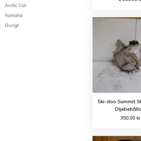
Arctic Cat
Yamaha
Övrigt
Ski-doo Summit S
Oljebehåll
350.00
kr