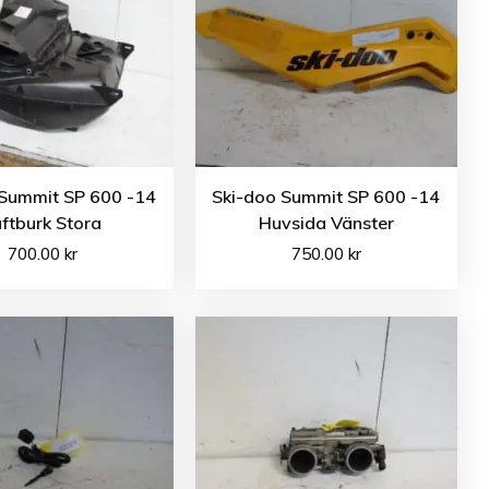
 Summit SP 600 -14
Ski-doo Summit SP 600 -14
uftburk Stora
Huvsida Vänster
700.00
kr
750.00
kr