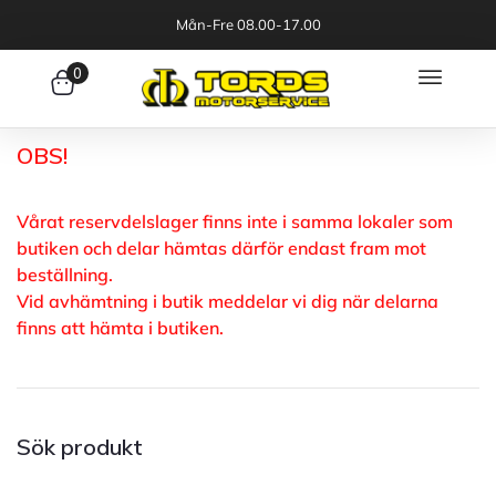
Mån-Fre 08.00-17.00
0
OBS!
Vårat reservdelslager finns inte i samma lokaler som
butiken och delar hämtas därför endast fram mot
beställning.
Vid avhämtning i butik meddelar vi dig när delarna
finns att hämta i butiken.
Sök produkt