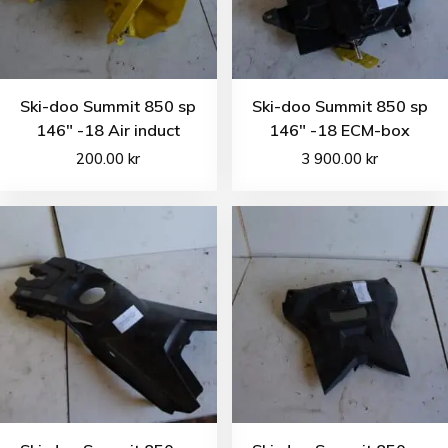
Ski-doo Summit 850 sp
Ski-doo Summit 850 sp
146″ -18 Air induct
146″ -18 ECM-box
200.00
kr
3 900.00
kr