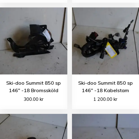
Ski-doo Summit 850 sp
Ski-doo Summit 850 sp
146″ -18 Bromssköld
146″ -18 Kabelstam
300.00
kr
1 200.00
kr