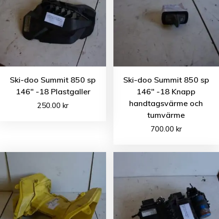
Ski-doo Summit 850 sp
Ski-doo Summit 850 sp
146″ -18 Plastgaller
146″ -18 Knapp
handtagsvärme och
250.00
kr
tumvärme
700.00
kr