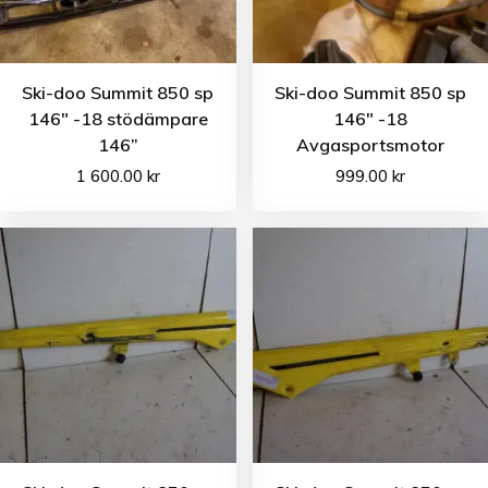
Ski-doo Summit 850 sp
Ski-doo Summit 850 sp
146″ -18 stödämpare
146″ -18
146”
Avgasportsmotor
1 600.00
kr
999.00
kr