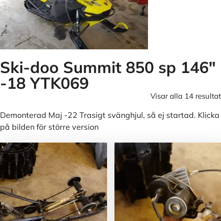
Ski-doo Summit 850 sp 146"
-18 YTK069
Visar alla 14 resultat
Demonterad Maj -22 Trasigt svänghjul, så ej startad. Klicka
på bilden för större version