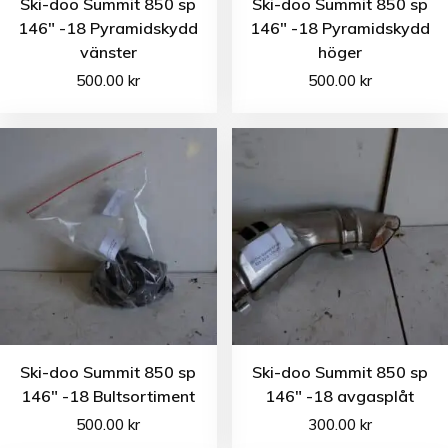
Ski-doo Summit 850 sp
Ski-doo Summit 850 sp
146″ -18 Pyramidskydd
146″ -18 Pyramidskydd
vänster
höger
500.00
kr
500.00
kr
Ski-doo Summit 850 sp
Ski-doo Summit 850 sp
146″ -18 Bultsortiment
146″ -18 avgasplåt
500.00
kr
300.00
kr