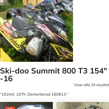
Ski-doo Summit 800 T3 154"
-16
Visar alla 34 resultat
”162mil, 107h. Demonterad 160813.”