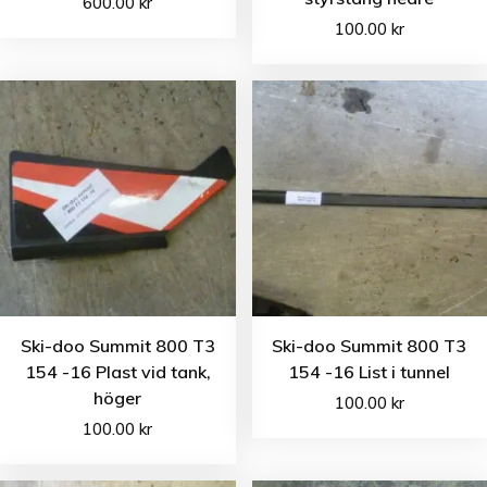
600.00
kr
100.00
kr
Ski-doo Summit 800 T3
Ski-doo Summit 800 T3
154 -16 Plast vid tank,
154 -16 List i tunnel
höger
100.00
kr
100.00
kr