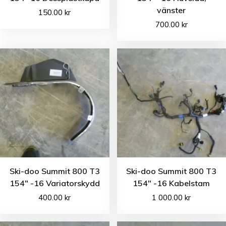
vänster
150.00
kr
700.00
kr
Ski-doo Summit 800 T3
Ski-doo Summit 800 T3
154″ -16 Variatorskydd
154″ -16 Kabelstam
400.00
kr
1 000.00
kr