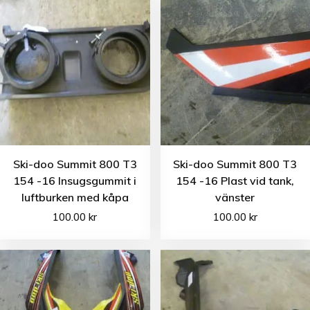
Ski-doo Summit 800 T3
Ski-doo Summit 800 T3
154 -16 Insugsgummit i
154 -16 Plast vid tank,
luftburken med kåpa
vänster
100.00
kr
100.00
kr