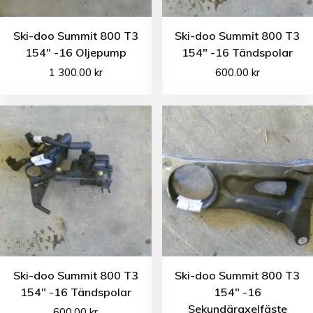
Ski-doo Summit 800 T3
Ski-doo Summit 800 T3
154″ -16 Oljepump
154″ -16 Tändspolar
1 300.00
kr
600.00
kr
Ski-doo Summit 800 T3
Ski-doo Summit 800 T3
154″ -16 Tändspolar
154″ -16
Sekundäraxelfäste
600.00
kr