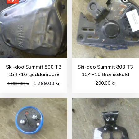
-19%
Ski-doo Summit 800 T3
Ski-doo Summit 800 T3
154 -16 Ljuddämpare
154 -16 Bromssköld
1 299.00
200.00
kr
kr
1 600.00
kr