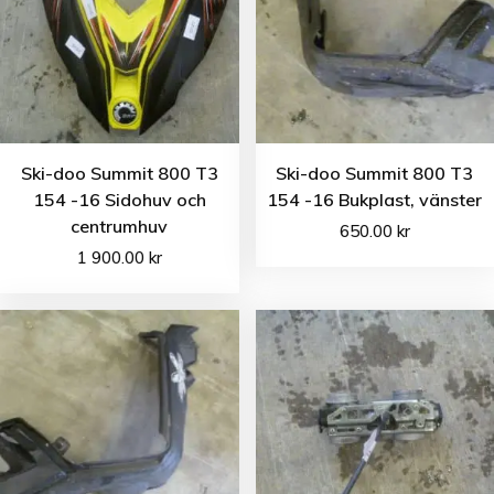
Ski-doo Summit 800 T3
Ski-doo Summit 800 T3
154 -16 Sidohuv och
154 -16 Bukplast, vänster
centrumhuv
650.00
kr
1 900.00
kr