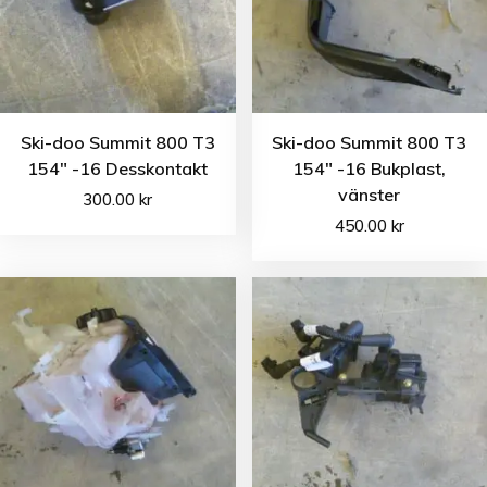
Ski-doo Summit 800 T3
Ski-doo Summit 800 T3
154″ -16 Desskontakt
154″ -16 Bukplast,
vänster
300.00
kr
450.00
kr