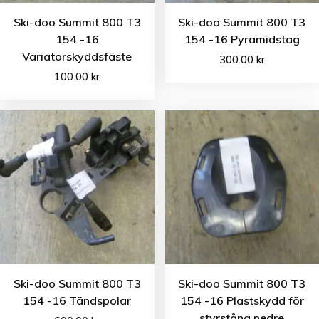
Ski-doo Summit 800 T3
Ski-doo Summit 800 T3
154 -16
154 -16 Pyramidstag
Variatorskyddsfäste
300.00
kr
100.00
kr
Ski-doo Summit 800 T3
Ski-doo Summit 800 T3
154 -16 Tändspolar
154 -16 Plastskydd för
styrstång nedre