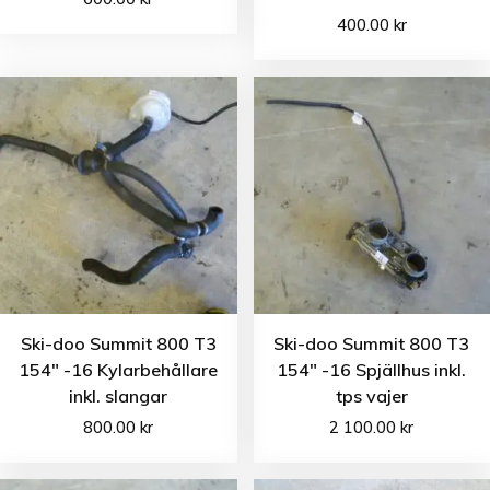
400.00
kr
Ski-doo Summit 800 T3
Ski-doo Summit 800 T3
154″ -16 Kylarbehållare
154″ -16 Spjällhus inkl.
inkl. slangar
tps vajer
800.00
kr
2 100.00
kr