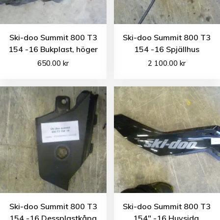
Ski-doo Summit 800 T3
Ski-doo Summit 800 T3
154 -16 Bukplast, höger
154 -16 Spjällhus
650.00
kr
2 100.00
kr
Ski-doo Summit 800 T3
Ski-doo Summit 800 T3
154 -16 Dessplastkåpa
154″ -16 Huvsida,