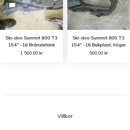
Ski-doo Summit 800 T3
Ski-doo Summit 800 T3
154″ -16 Bränsletank
154″ -16 Bukplast, höger
1 500.00
kr
500.00
kr
Villkor