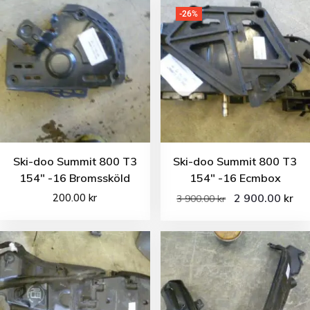
-26%
Ski-doo Summit 800 T3
Ski-doo Summit 800 T3
154″ -16 Bromssköld
154″ -16 Ecmbox
200.00
kr
2 900.00
kr
3 900.00
kr