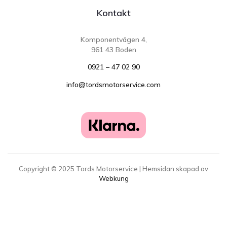
Kontakt
Komponentvägen 4,
961 43 Boden
0921 – 47 02 90
info@tordsmotorservice.com
Copyright ©
2025
Tords Motorservice | Hemsidan skapad av
Webkung