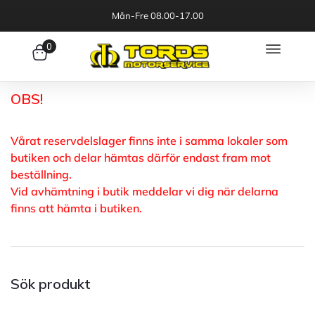
Mån-Fre 08.00-17.00
0
OBS!
Vårat reservdelslager finns inte i samma lokaler som
butiken och delar hämtas därför endast fram mot
beställning.
Vid avhämtning i butik meddelar vi dig när delarna
finns att hämta i butiken.
Sök produkt