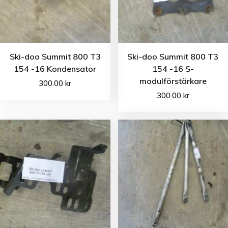
Ski-doo Summit 800 T3
Ski-doo Summit 800 T3
154 -16 Kondensator
154 -16 S-
modulförstärkare
300.00
kr
300.00
kr