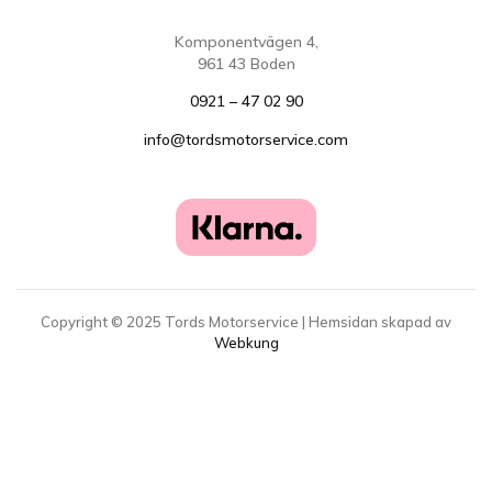
Komponentvägen 4,
961 43 Boden
0921 – 47 02 90
info@tordsmotorservice.com
Copyright ©
2025
Tords Motorservice | Hemsidan skapad av
Webkung