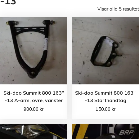
-13
Visar alla 5 resultat
Ski-doo Summit 800 163″
Ski-doo Summit 800 163″
-13 A-arm, övre, vänster
-13 Starthandtag
900.00
kr
150.00
kr