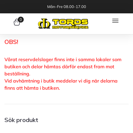
Mån-Fre 08.00-17.00
0
OBS!
Vårat reservdelslager finns inte i samma lokaler som
butiken och delar hämtas därför endast fram mot
beställning.
Vid avhämtning i butik meddelar vi dig när delarna
finns att hämta i butiken.
Sök produkt