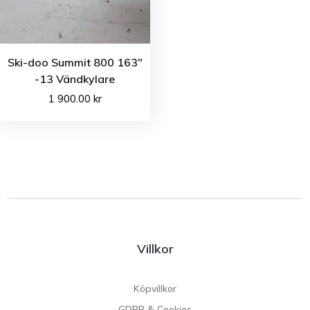
Ski-doo Summit 800 163″
-13 Vändkylare
1 900.00
kr
Villkor
Köpvillkor
GDPR & Cookies