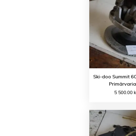
Ski-doo Summit 60
Primärvaria
5 500.00
k