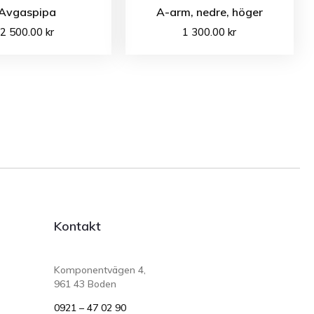
Avgaspipa
A-arm, nedre, höger
2 500.00
kr
1 300.00
kr
Kontakt
Komponentvägen 4,
961 43 Boden
0921 – 47 02 90