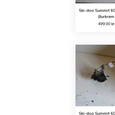
Ski-doo Summit 60
Burkrem
499.00
kr
Ski-doo Summit 60