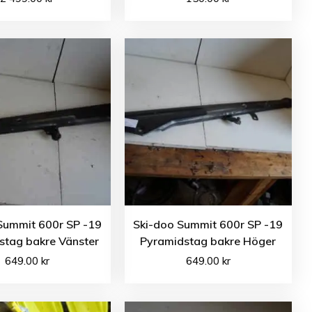
Summit 600r SP -19
Ski-doo Summit 600r SP -19
stag bakre Vänster
Pyramidstag bakre Höger
649.00
kr
649.00
kr