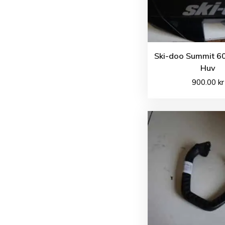
Ski-doo Summit 60
Huv
900.00
kr