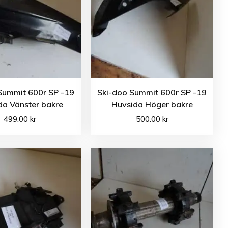
Summit 600r SP -19
Ski-doo Summit 600r SP -19
da Vänster bakre
Huvsida Höger bakre
499.00
kr
500.00
kr