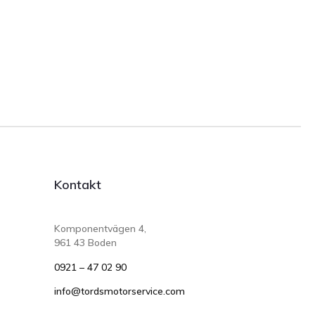
Kontakt
Komponentvägen 4,
961 43 Boden
0921 – 47 02 90
info@tordsmotorservice.com