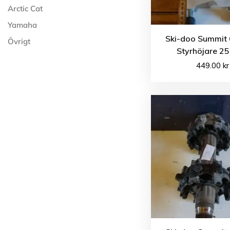
Arctic Cat
Yamaha
Ski-doo Summit 
Övrigt
Styrhöjare 
449.00
kr