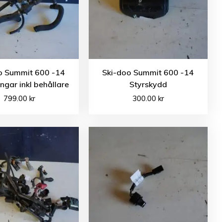
o Summit 600 -14
Ski-doo Summit 600 -14
ngar inkl behållare
Styrskydd
799.00
kr
300.00
kr