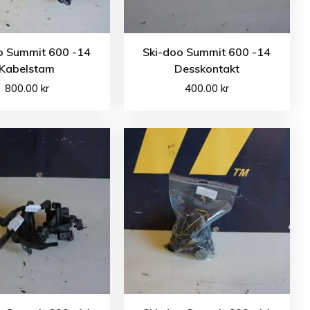
o Summit 600 -14
Ski-doo Summit 600 -14
Kabelstam
Desskontakt
800.00
kr
400.00
kr