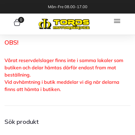
Mån-Fre 08.00-17.00
0
OBS!
Vårat reservdelslager finns inte i samma lokaler som
butiken och delar hämtas därför endast fram mot
beställning.
Vid avhämtning i butik meddelar vi dig när delarna
finns att hämta i butiken.
Sök produkt