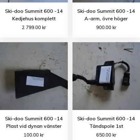
Ski-doo Summit 600 -14
Ski-doo Summit 600 -14
Kedjehus komplett
A-arm, övre höger
2 799.00
kr
900.00
kr
Ski-doo Summit 600 -14
Ski-doo Summit 600 -14
Plast vid dynan vänster
Tändspole 1st
100.00
kr
650.00
kr