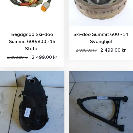
Begagnad Ski-doo
Ski-doo Summit 600 -14
Summit 600/800 -15
Svänghjul
Stator
2 499.00
kr
2 900.00
kr
2 499.00
kr
2 900.00
kr