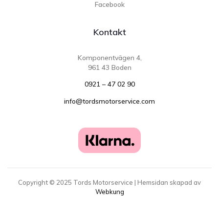
Facebook
Kontakt
Komponentvägen 4,
961 43 Boden
0921 – 47 02 90
info@tordsmotorservice.com
Copyright ©
2025
Tords Motorservice | Hemsidan skapad av
Webkung