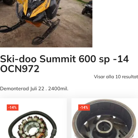
Ski-doo Summit 600 sp -14
OCN972
Visar alla 10 resultat
Demonterad Juli 22 . 2400mil.
-14%
-14%