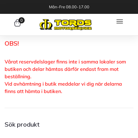
Mån-Fre 08.00-17.00
0
OBS!
Vårat reservdelslager finns inte i samma lokaler som
butiken och delar hämtas därför endast fram mot
beställning.
Vid avhämtning i butik meddelar vi dig när delarna
finns att hämta i butiken.
Sök produkt