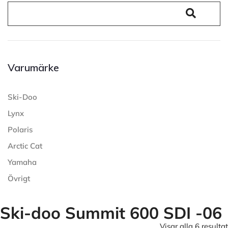
Varumärke
Ski-Doo
Lynx
Polaris
Arctic Cat
Yamaha
Övrigt
Ski-doo Summit 600 SDI -06
Visar alla 6 resultat