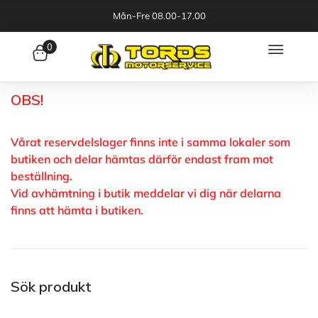
Mån-Fre 08.00-17.00
0
OBS!
Vårat reservdelslager finns inte i samma lokaler som
butiken och delar hämtas därför endast fram mot
beställning.
Vid avhämtning i butik meddelar vi dig när delarna
finns att hämta i butiken.
Sök produkt