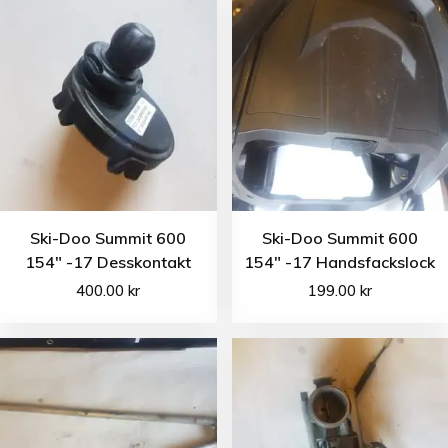
Ski-Doo Summit 600
Ski-Doo Summit 600
154″ -17 Desskontakt
154″ -17 Handsfackslock
400.00
kr
199.00
kr