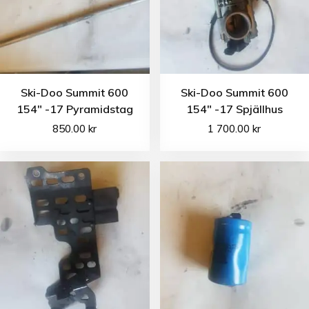
Ski-Doo Summit 600
Ski-Doo Summit 600
154″ -17 Pyramidstag
154″ -17 Spjällhus
850.00
kr
1 700.00
kr