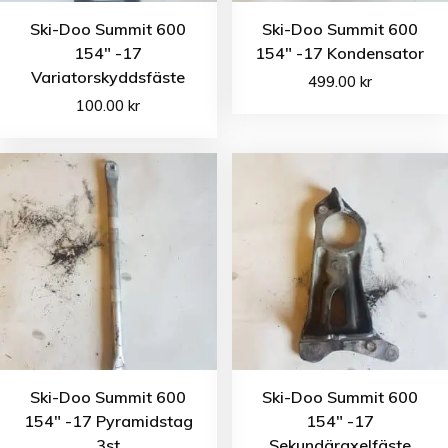
Ski-Doo Summit 600
Ski-Doo Summit 600
154″ -17
154″ -17 Kondensator
Variatorskyddsfäste
499.00
kr
100.00
kr
Ski-Doo Summit 600
Ski-Doo Summit 600
154″ -17 Pyramidstag
154″ -17
3st
Sekundäraxelfäste