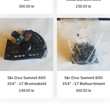
300.00
kr
250.00
kr
Ski-Doo Summit 600
Ski-Doo Summit 600
154″ -17 Bromssköld
154″ -17 Bultsortiment
249.00
kr
300.00
kr