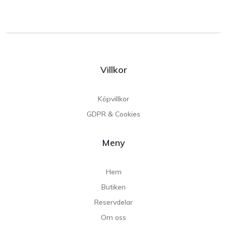
Villkor
Köpvillkor
GDPR & Cookies
Meny
Hem
Butiken
Reservdelar
Om oss