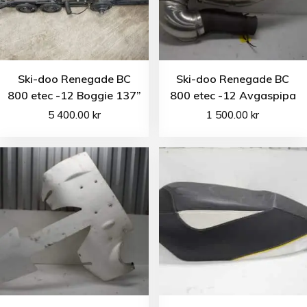
Ski-doo Renegade BC
Ski-doo Renegade BC
800 etec -12 Boggie 137”
800 etec -12 Avgaspipa
5 400.00
kr
1 500.00
kr