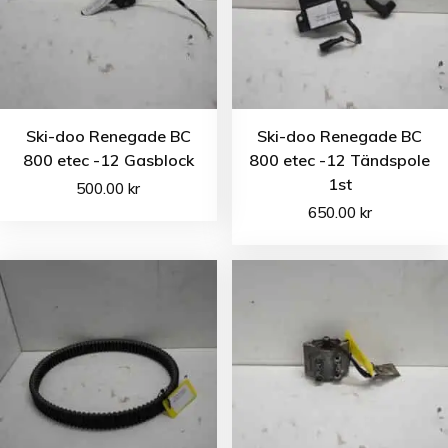
Ski-doo Renegade BC
Ski-doo Renegade BC
800 etec -12 Gasblock
800 etec -12 Tändspole
1st
500.00
kr
650.00
kr