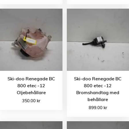
Ski-doo Renegade BC
Ski-doo Renegade BC
800 etec -12
800 etec -12
Oljebehållare
Bromshandtag med
behållare
350.00
kr
899.00
kr