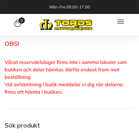
Mån-Fre 08.00-17.00
0
OBS!
Vårat reservdelslager finns inte i samma lokaler som
butiken och delar hämtas därför endast fram mot
beställning.
Vid avhämtning i butik meddelar vi dig när delarna
finns att hämta i butiken.
Sök produkt