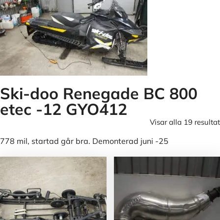
Ski-doo Renegade BC 800
etec -12 GYO412
Visar alla 19 resultat
778 mil, startad går bra. Demonterad juni -25