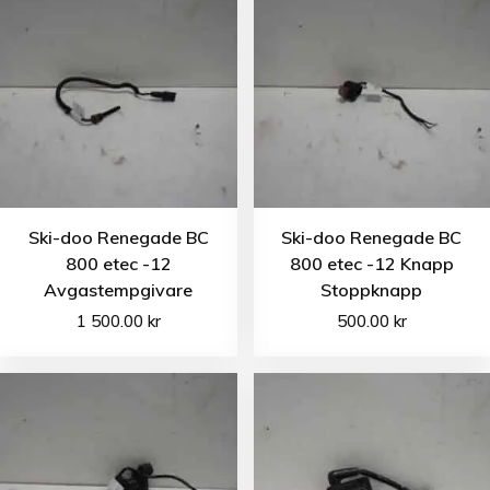
Ski-doo Renegade BC
Ski-doo Renegade BC
800 etec -12
800 etec -12 Knapp
Avgastempgivare
Stoppknapp
1 500.00
kr
500.00
kr