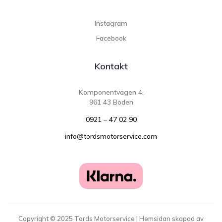
Instagram
Facebook
Kontakt
Komponentvägen 4,
961 43 Boden
0921 – 47 02 90
info@tordsmotorservice.com
Copyright ©
2025
Tords Motorservice | Hemsidan skapad av