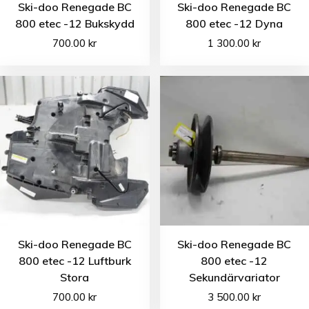
Ski-doo Renegade BC
Ski-doo Renegade BC
800 etec -12 Bukskydd
800 etec -12 Dyna
700.00
kr
1 300.00
kr
Ski-doo Renegade BC
Ski-doo Renegade BC
800 etec -12 Luftburk
800 etec -12
Stora
Sekundärvariator
700.00
kr
3 500.00
kr