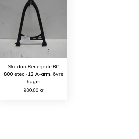
Ski-doo Renegade BC
800 etec -12 A-arm, övre
höger
900.00
kr