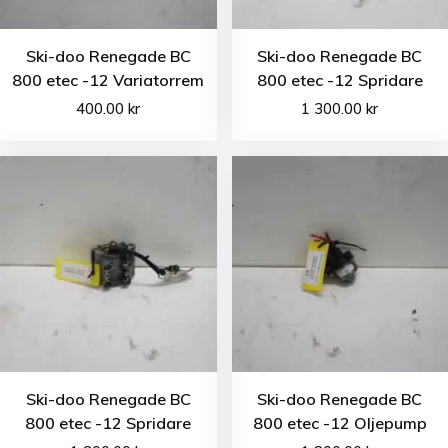
Ski-doo Renegade BC
Ski-doo Renegade BC
800 etec -12 Variatorrem
800 etec -12 Spridare
400.00
kr
1 300.00
kr
Ski-doo Renegade BC
Ski-doo Renegade BC
800 etec -12 Spridare
800 etec -12 Oljepump